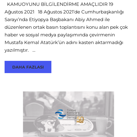
KAMUOYUNU BİLGİLENDİRME AMAÇLIDIR 19
Ağustos 2021 18 Ağustos 2021’de Cumhurbaşkanlığı
Sarayı’nda Etiyopya Başbakanı Abiy Ahmed ile
düzenlenen ortak basın toplantısını konu alan pek çok
haber ve sosyal medya paylaşımında çevirmenin
Mustafa Kemal Atatürk’ün adını kasten aktarmadığı
yazılmıştır. …
DAHA FAZLASI