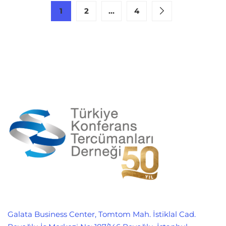
1
2
…
4
Galata Business Center, Tomtom Mah. İstiklal Cad.