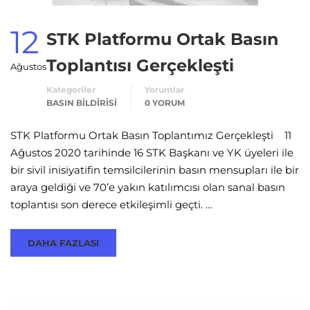
12
STK Platformu Ortak Basın
Toplantısı Gerçekleşti
Ağustos
Kategoriler
Yorumlar
BASIN BILDIRISI
0 YORUM
STK Platformu Ortak Basın Toplantımız Gerçekleşti 11
Ağustos 2020 tarihinde 16 STK Başkanı ve YK üyeleri ile
bir sivil inisiyatifin temsilcilerinin basın mensupları ile bir
araya geldiği ve 70’e yakın katılımcısı olan sanal basın
toplantısı son derece etkileşimli geçti. …
DAHA FAZLASI