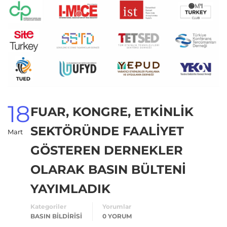
18
FUAR, KONGRE, ETKİNLİK
SEKTÖRÜNDE FAALİYET
Mart
GÖSTEREN DERNEKLER
OLARAK BASIN BÜLTENİ
YAYIMLADIK
Kategoriler
Yorumlar
BASIN BILDIRISI
0 YORUM