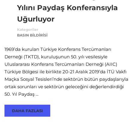
Yılını Paydaş Konferansıyla
Uğurluyor
Kategoriler
BASIN BILDIRISI
1969’da kurulan Türkiye Konferans Tercümanları
Derneği (TKTD), kuruluşunun 50. yılı vesilesiyle
Uluslararası Konferans Tercümanları Derneği (AIIC)
Türkiye Bölgesi ile birlikte 20-21 Aralık 2019’da İTÜ Vakfı
Maçka Sosyal Tesisleri’nde sektörün bütün paydaşlarıyla
ortak sorunları ve sektörün geleceğini değerlendirdiği
50. Yıl Paydaş …
DAHA FAZLASI