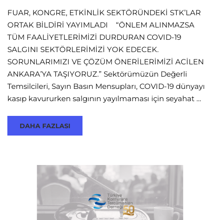
FUAR, KONGRE, ETKİNLİK SEKTÖRÜNDEKİ STK’LAR
ORTAK BİLDİRİ YAYIMLADI “ÖNLEM ALINMAZSA
TÜM FAALİYETLERİMİZİ DURDURAN COVID-19
SALGINI SEKTÖRLERİMİZİ YOK EDECEK.
SORUNLARIMIZI VE ÇÖZÜM ÖNERİLERİMİZİ ACİLEN
ANKARA’YA TAŞIYORUZ.” Sektörümüzün Değerli
Temsilcileri, Sayın Basın Mensupları, COVID-19 dünyayı
kasıp kavururken salgının yayılmaması için seyahat …
DAHA FAZLASI