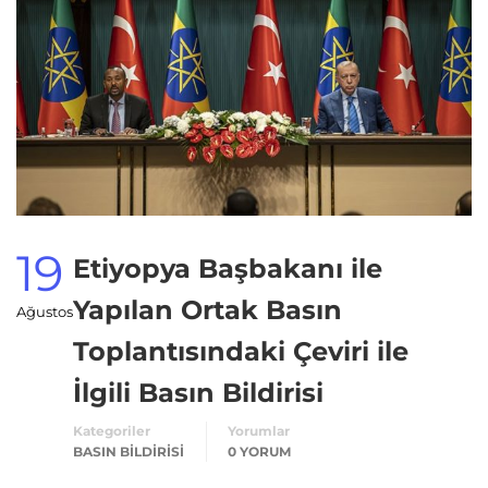
19
Etiyopya Başbakanı ile
Yapılan Ortak Basın
Ağustos
Toplantısındaki Çeviri ile
İlgili Basın Bildirisi
Kategoriler
Yorumlar
BASIN BILDIRISI
0 YORUM