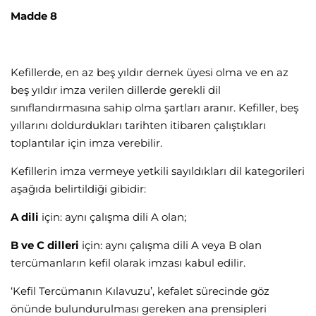
Madde 8
Kefillerde, en az beş yıldır dernek üyesi olma ve en az
beş yıldır imza verilen dillerde gerekli dil
sınıflandırmasına sahip olma şartları aranır. Kefiller, beş
yıllarını doldurdukları tarihten itibaren çalıştıkları
toplantılar için imza verebilir.
Kefillerin imza vermeye yetkili sayıldıkları dil kategorileri
aşağıda belirtildiği gibidir:
A dili
için: aynı çalışma dili A olan;
B ve C dilleri
için: aynı çalışma dili A veya B olan
tercümanların kefil olarak imzası kabul edilir.
‘Kefil Tercümanın Kılavuzu’, kefalet sürecinde göz
önünde bulundurulması gereken ana prensipleri