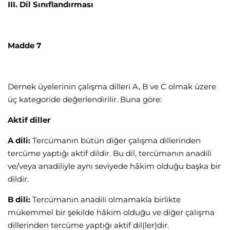
III. Dil Sınıflandırması
Madde 7
Dernek üyelerinin çalışma dilleri A, B ve C olmak üzere
üç kategoride değerlendirilir. Buna göre:
Aktif diller
A dili:
Tercümanın bütün diğer çalışma dillerinden
tercüme yaptığı aktif dildir. Bu dil, tercümanın anadili
ve/veya anadiliyle aynı seviyede hâkim olduğu başka bir
dildir.
B dili:
Tercümanın anadili olmamakla birlikte
mükemmel bir şekilde hâkim olduğu ve diğer çalışma
dillerinden tercüme yaptığı aktif dil(ler)dir.