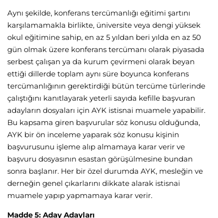
Aynı şekilde, konferans tercümanlığı eğitimi şartını
karşılamamakla birlikte, üniversite veya dengi yüksek
okul eğitimine sahip, en az 5 yıldan beri yılda en az 50
gün olmak üzere konferans tercümanı olarak piyasada
serbest çalışan ya da kurum çevirmeni olarak beyan
ettiği dillerde toplam aynı süre boyunca konferans
tercümanlığının gerektirdiği bütün tercüme türlerinde
çalıştığını kanıtlayarak yeterli sayıda kefille başvuran
adayların dosyaları için AYK istisnai muamele yapabilir.
Bu kapsama giren başvurular söz konusu olduğunda,
AYK bir ön inceleme yaparak söz konusu kişinin
başvurusunu işleme alıp almamaya karar verir ve
başvuru dosyasının esastan görüşülmesine bundan
sonra başlanır. Her bir özel durumda AYK, mesleğin ve
derneğin genel çıkarlarını dikkate alarak istisnai
muamele yapıp yapmamaya karar verir.
Madde 5: Aday Adayları