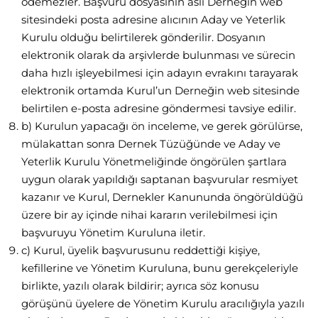
ödemezler. Başvuru dosyasının aslı Derneğin web
sitesindeki posta adresine alıcının Aday ve Yeterlik
Kurulu olduğu belirtilerek gönderilir. Dosyanın
elektronik olarak da arşivlerde bulunması ve sürecin
daha hızlı işleyebilmesi için adayın evrakını tarayarak
elektronik ortamda Kurul’un Derneğin web sitesinde
belirtilen e-posta adresine göndermesi tavsiye edilir.
b) Kurulun yapacağı ön inceleme, ve gerek görülürse,
mülakattan sonra Dernek Tüzüğünde ve Aday ve
Yeterlik Kurulu Yönetmeliğinde öngörülen şartlara
uygun olarak yapıldığı saptanan başvurular resmiyet
kazanır ve Kurul, Dernekler Kanununda öngörüldüğü
üzere bir ay içinde nihai kararın verilebilmesi için
başvuruyu Yönetim Kuruluna iletir.
c) Kurul, üyelik başvurusunu reddettiği kişiye,
kefillerine ve Yönetim Kuruluna, bunu gerekçeleriyle
birlikte, yazılı olarak bildirir; ayrıca söz konusu
görüşünü üyelere de Yönetim Kurulu aracılığıyla yazılı