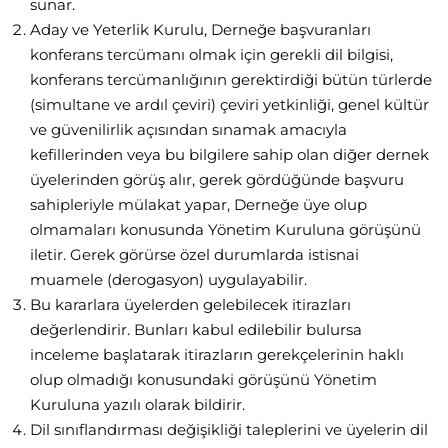
sunar.
Aday ve Yeterlik Kurulu, Derneğe başvuranları
konferans tercümanı olmak için gerekli dil bilgisi,
konferans tercümanlığının gerektirdiği bütün türlerde
(simultane ve ardıl çeviri) çeviri yetkinliği, genel kültür
ve güvenilirlik açısından sınamak amacıyla
kefillerinden veya bu bilgilere sahip olan diğer dernek
üyelerinden görüş alır, gerek gördüğünde başvuru
sahipleriyle mülakat yapar, Derneğe üye olup
olmamaları konusunda Yönetim Kuruluna görüşünü
iletir. Gerek görürse özel durumlarda istisnai
muamele (derogasyon) uygulayabilir.
Bu kararlara üyelerden gelebilecek itirazları
değerlendirir. Bunları kabul edilebilir bulursa
inceleme başlatarak itirazların gerekçelerinin haklı
olup olmadığı konusundaki görüşünü Yönetim
Kuruluna yazılı olarak bildirir.
Dil sınıflandırması değişikliği taleplerini ve üyelerin dil