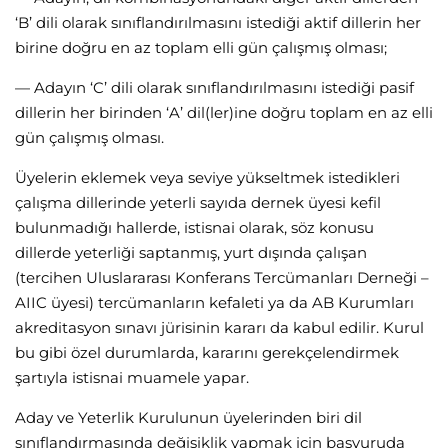
‘B’ dili olarak sınıflandırılmasını istediği aktif dillerin her
birine doğru en az toplam elli gün çalışmış olması;
— Adayın ‘C’ dili olarak sınıflandırılmasını istediği pasif
dillerin her birinden ‘A’ dil(ler)ine doğru toplam en az elli
gün çalışmış olması.
Üyelerin eklemek veya seviye yükseltmek istedikleri
çalışma dillerinde yeterli sayıda dernek üyesi kefil
bulunmadığı hallerde, istisnai olarak, söz konusu
dillerde yeterliği saptanmış, yurt dışında çalışan
(tercihen Uluslararası Konferans Tercümanları Derneği –
AIIC üyesi) tercümanların kefaleti ya da AB Kurumları
akreditasyon sınavı jürisinin kararı da kabul edilir. Kurul
bu gibi özel durumlarda, kararını gerekçelendirmek
şartıyla istisnai muamele yapar.
Aday ve Yeterlik Kurulunun üyelerinden biri dil
sınıflandırmasında değişiklik yapmak için başvuruda