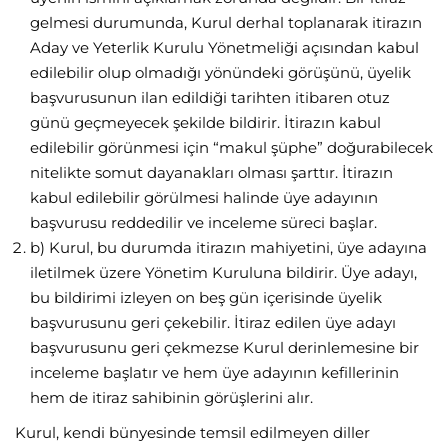
gelmesi durumunda, Kurul derhal toplanarak itirazın
Aday ve Yeterlik Kurulu Yönetmeliği açısından kabul
edilebilir olup olmadığı yönündeki görüşünü, üyelik
başvurusunun ilan edildiği tarihten itibaren otuz
günü geçmeyecek şekilde bildirir. İtirazın kabul
edilebilir görünmesi için “makul şüphe” doğurabilecek
nitelikte somut dayanakları olması şarttır. İtirazın
kabul edilebilir görülmesi halinde üye adayının
başvurusu reddedilir ve inceleme süreci başlar.
b) Kurul, bu durumda itirazın mahiyetini, üye adayına
iletilmek üzere Yönetim Kuruluna bildirir. Üye adayı,
bu bildirimi izleyen on beş gün içerisinde üyelik
başvurusunu geri çekebilir. İtiraz edilen üye adayı
başvurusunu geri çekmezse Kurul derinlemesine bir
inceleme başlatır ve hem üye adayının kefillerinin
hem de itiraz sahibinin görüşlerini alır.
Kurul, kendi bünyesinde temsil edilmeyen diller