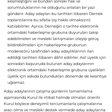
kesinleştiğini ve bundan sonraki hak ve
sorumluluklarının ne olduğunu anlatan bir yazı
gönderir. Aday adayları bu tarihten itibaren Dernek
toplantılarına bu sıfatla (oy hakkı olmaksızın)
katılabilirler. Ayrıca, Derneğin o tarihte elektronik
ortamdaki haberleşme grubuna duyuruları takip
edebilmeleri ve mesleki tartışmaları izleyip görüş
bildirebilmeleri için haberleşme grubunun
moderatörü tarafından aday adaylıklarının ilan
edildiği tarihten itibaren dâhil edilirler. Asil üyelik için
sonradan başvuruda bulunan aday adaylarının
elektronik ortamdaki haberleşme grubuna üyelikleri
üyelik için askıda bulundukları dönemde de kesintiye
uğramaz.
Aday adaylarının çalışma günlerini tamamlama
aşamasında Kurul ile irtibat halinde olmaları önerilir.
Kurul böylece deneyimli tercümanlarla çalışmalarına
aracı olma ve mesleki destek vermede aday adaylarına