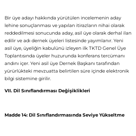
Bir üye adayı hakkında yürütülen incelemenin aday
lehine sonuçlanması ve yapılan itirazların nihai olarak
reddedilmesi sonucunda aday, asil üye olarak derhal ilan
edilir ve adı dernek üyeleri listesinde yayımlanır. Yeni
asil üye, üyeliğin kabulünü izleyen ilk TKTD Genel Üye
Toplantısında üyeler huzurunda konferans tercümanı
andını içer. Yeni asil üye Dernek Başkanı tarafından
yürürlükteki mevzuatta belirtilen süre içinde elektronik
bilgi sistemine girilir.
VII. Dil Sınıflandırması Değişiklikleri
Madde 14: Dil Sınıflandırmasında Seviye Yükseltme