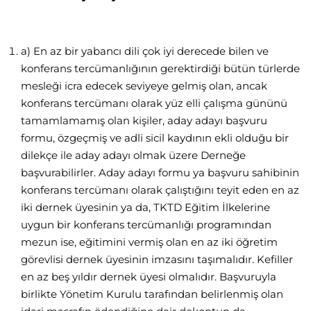
a) En az bir yabancı dili çok iyi derecede bilen ve
konferans tercümanlığının gerektirdiği bütün türlerde
mesleği icra edecek seviyeye gelmiş olan, ancak
konferans tercümanı olarak yüz elli çalışma gününü
tamamlamamış olan kişiler, aday adayı başvuru
formu, özgeçmiş ve adli sicil kaydının ekli olduğu bir
dilekçe ile aday adayı olmak üzere Derneğe
başvurabilirler. Aday adayı formu ya başvuru sahibinin
konferans tercümanı olarak çalıştığını teyit eden en az
iki dernek üyesinin ya da, TKTD Eğitim İlkelerine
uygun bir konferans tercümanlığı programından
mezun ise, eğitimini vermiş olan en az iki öğretim
görevlisi dernek üyesinin imzasını taşımalıdır. Kefiller
en az beş yıldır dernek üyesi olmalıdır. Başvuruyla
birlikte Yönetim Kurulu tarafından belirlenmiş olan