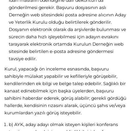
idari masrafın ödendiğine dair dekontun da
gönderilmesi gerekir. Başvuru dosyasının aslı
Derneğin web sitesindeki posta adresine alıcının Aday
ve Yeterlik Kurulu olduğu belirtilerek gönderilir.
Dosyanın elektronik olarak da arşivlerde bulunması ve
sürecin daha hızlı işleyebilmesi için adayın evrakını
tarayarak elektronik ortamda Kurulun Derneğin web
sitesinde belirtilen e-posta adresine göndermesi
tavsiye edilir.
Kurul, yapacağı ön inceleme esnasında, başvuru
sahibiyle mülakat yapabilir ve kefilleriyle görüşebilir,
kendilerinden ek bilgi ve belge talep edebilir. Sağlıklı bir
kanaat edinebilmek için başka üyelerden, başvuru
sahibini haberdar ederek, görüş alabilir; gerekli gördüğü
hallerde, kendisinin rızasını alarak, üçüncü şahıs ve/veya
kurumlardan yazılı görüş isteyebilir.
b) AYK, aday adayı olmak isteyen kişileri konferans