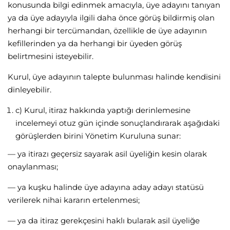
konusunda bilgi edinmek amacıyla, üye adayını tanıyan
ya da üye adayıyla ilgili daha önce görüş bildirmiş olan
herhangi bir tercümandan, özellikle de üye adayının
kefillerinden ya da herhangi bir üyeden görüş
belirtmesini isteyebilir.
Kurul, üye adayının talepte bulunması halinde kendisini
dinleyebilir.
c) Kurul, itiraz hakkında yaptığı derinlemesine
incelemeyi otuz gün içinde sonuçlandırarak aşağıdaki
görüşlerden birini Yönetim Kuruluna sunar:
— ya itirazı geçersiz sayarak asil üyeliğin kesin olarak
onaylanması;
— ya kuşku halinde üye adayına aday adayı statüsü
verilerek nihai kararın ertelenmesi;
— ya da itiraz gerekçesini haklı bularak asil üyeliğe