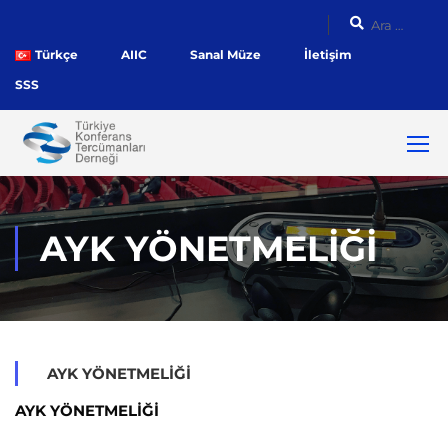
Türkçe
AIIC
Sanal Müze
İletişim
SSS
AYK YÖNETMELIĞI
AYK YÖNETMELIĞI
AYK YÖNETMELİĞİ