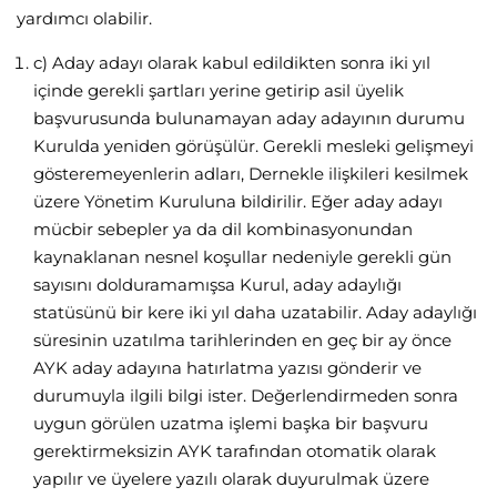
yardımcı olabilir.
c) Aday adayı olarak kabul edildikten sonra iki yıl
içinde gerekli şartları yerine getirip asil üyelik
başvurusunda bulunamayan aday adayının durumu
Kurulda yeniden görüşülür. Gerekli mesleki gelişmeyi
gösteremeyenlerin adları, Dernekle ilişkileri kesilmek
üzere Yönetim Kuruluna bildirilir. Eğer aday adayı
mücbir sebepler ya da dil kombinasyonundan
kaynaklanan nesnel koşullar nedeniyle gerekli gün
sayısını dolduramamışsa Kurul, aday adaylığı
statüsünü bir kere iki yıl daha uzatabilir. Aday adaylığı
süresinin uzatılma tarihlerinden en geç bir ay önce
AYK aday adayına hatırlatma yazısı gönderir ve
durumuyla ilgili bilgi ister. Değerlendirmeden sonra
uygun görülen uzatma işlemi başka bir başvuru
gerektirmeksizin AYK tarafından otomatik olarak
yapılır ve üyelere yazılı olarak duyurulmak üzere