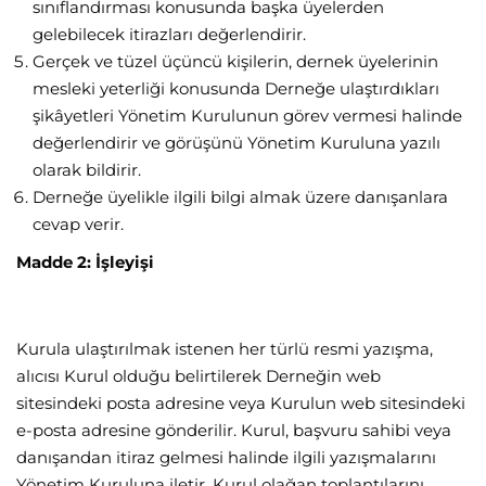
sınıflandırması konusunda başka üyelerden
gelebilecek itirazları değerlendirir.
Gerçek ve tüzel üçüncü kişilerin, dernek üyelerinin
mesleki yeterliği konusunda Derneğe ulaştırdıkları
şikâyetleri Yönetim Kurulunun görev vermesi halinde
değerlendirir ve görüşünü Yönetim Kuruluna yazılı
olarak bildirir.
Derneğe üyelikle ilgili bilgi almak üzere danışanlara
cevap verir.
Madde 2: İşleyişi
Kurula ulaştırılmak istenen her türlü resmi yazışma,
alıcısı Kurul olduğu belirtilerek Derneğin web
sitesindeki posta adresine veya Kurulun web sitesindeki
e-posta adresine gönderilir. Kurul, başvuru sahibi veya
danışandan itiraz gelmesi halinde ilgili yazışmalarını
Yönetim Kuruluna iletir. Kurul olağan toplantılarını,