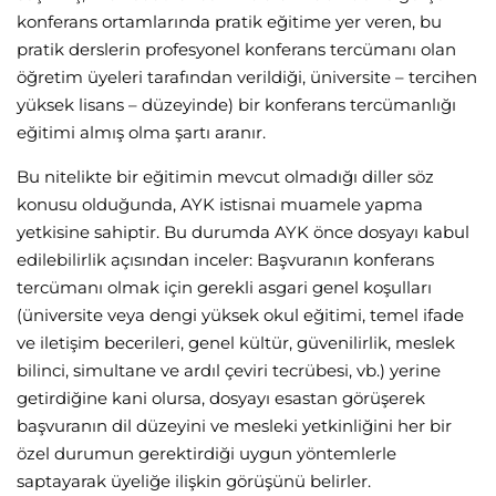
konferans ortamlarında pratik eğitime yer veren, bu
pratik derslerin profesyonel konferans tercümanı olan
öğretim üyeleri tarafından verildiği, üniversite – tercihen
yüksek lisans – düzeyinde) bir konferans tercümanlığı
eğitimi almış olma şartı aranır.
Bu nitelikte bir eğitimin mevcut olmadığı diller söz
konusu olduğunda, AYK istisnai muamele yapma
yetkisine sahiptir. Bu durumda AYK önce dosyayı kabul
edilebilirlik açısından inceler: Başvuranın konferans
tercümanı olmak için gerekli asgari genel koşulları
(üniversite veya dengi yüksek okul eğitimi, temel ifade
ve iletişim becerileri, genel kültür, güvenilirlik, meslek
bilinci, simultane ve ardıl çeviri tecrübesi, vb.) yerine
getirdiğine kani olursa, dosyayı esastan görüşerek
başvuranın dil düzeyini ve mesleki yetkinliğini her bir
özel durumun gerektirdiği uygun yöntemlerle
saptayarak üyeliğe ilişkin görüşünü belirler.