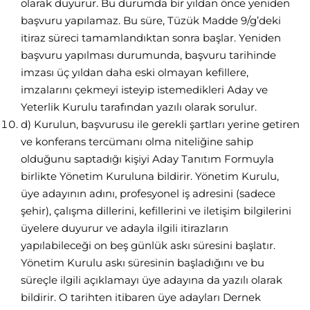
olarak duyurur. Bu durumda bir yıldan önce yeniden
başvuru yapılamaz. Bu süre, Tüzük Madde 9/g’deki
itiraz süreci tamamlandıktan sonra başlar. Yeniden
başvuru yapılması durumunda, başvuru tarihinde
imzası üç yıldan daha eski olmayan kefillere,
imzalarını çekmeyi isteyip istemedikleri Aday ve
Yeterlik Kurulu tarafından yazılı olarak sorulur.
d) Kurulun, başvurusu ile gerekli şartları yerine getiren
ve konferans tercümanı olma niteliğine sahip
olduğunu saptadığı kişiyi Aday Tanıtım Formuyla
birlikte Yönetim Kuruluna bildirir. Yönetim Kurulu,
üye adayının adını, profesyonel iş adresini (sadece
şehir), çalışma dillerini, kefillerini ve iletişim bilgilerini
üyelere duyurur ve adayla ilgili itirazların
yapılabileceği on beş günlük askı süresini başlatır.
Yönetim Kurulu askı süresinin başladığını ve bu
süreçle ilgili açıklamayı üye adayına da yazılı olarak
bildirir. O tarihten itibaren üye adayları Dernek