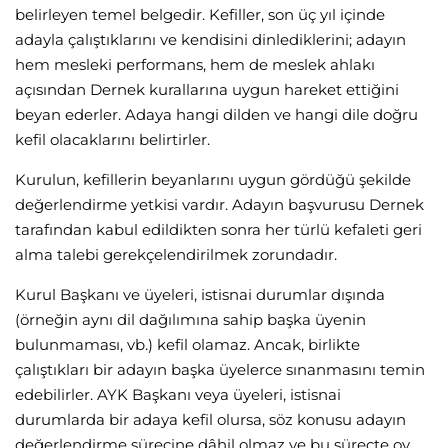
belirleyen temel belgedir. Kefiller, son üç yıl içinde
adayla çalıştıklarını ve kendisini dinlediklerini; adayın
hem mesleki performans, hem de meslek ahlakı
açısından Dernek kurallarına uygun hareket ettiğini
beyan ederler. Adaya hangi dilden ve hangi dile doğru
kefil olacaklarını belirtirler.
Kurulun, kefillerin beyanlarını uygun gördüğü şekilde
değerlendirme yetkisi vardır. Adayın başvurusu Dernek
tarafından kabul edildikten sonra her türlü kefaleti geri
alma talebi gerekçelendirilmek zorundadır.
Kurul Başkanı ve üyeleri, istisnai durumlar dışında
(örneğin aynı dil dağılımına sahip başka üyenin
bulunmaması, vb.) kefil olamaz. Ancak, birlikte
çalıştıkları bir adayın başka üyelerce sınanmasını temin
edebilirler. AYK Başkanı veya üyeleri, istisnai
durumlarda bir adaya kefil olursa, söz konusu adayın
değerlendirme sürecine dâhil olmaz ve bu süreçte oy