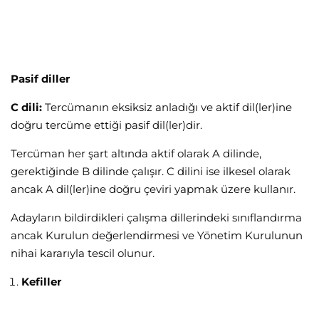
Pasif diller
C dili:
Tercümanın eksiksiz anladığı ve aktif dil(ler)ine
doğru tercüme ettiği pasif dil(ler)dir.
Tercüman her şart altında aktif olarak A dilinde,
gerektiğinde B dilinde çalışır. C dilini ise ilkesel olarak
ancak A dil(ler)ine doğru çeviri yapmak üzere kullanır.
Adayların bildirdikleri çalışma dillerindeki sınıflandırma
ancak Kurulun değerlendirmesi ve Yönetim Kurulunun
nihai kararıyla tescil olunur.
Kefiller