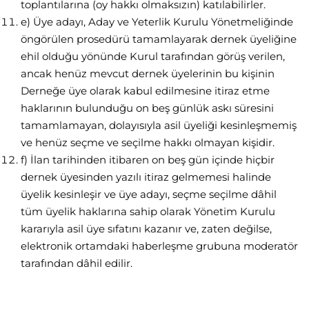
toplantılarına (oy hakkı olmaksızın) katılabilirler.
e) Üye adayı, Aday ve Yeterlik Kurulu Yönetmeliğinde
öngörülen prosedürü tamamlayarak dernek üyeliğine
ehil olduğu yönünde Kurul tarafından görüş verilen,
ancak henüz mevcut dernek üyelerinin bu kişinin
Derneğe üye olarak kabul edilmesine itiraz etme
haklarının bulunduğu on beş günlük askı süresini
tamamlamayan, dolayısıyla asil üyeliği kesinleşmemiş
ve henüz seçme ve seçilme hakkı olmayan kişidir.
f) İlan tarihinden itibaren on beş gün içinde hiçbir
dernek üyesinden yazılı itiraz gelmemesi halinde
üyelik kesinleşir ve üye adayı, seçme seçilme dâhil
tüm üyelik haklarına sahip olarak Yönetim Kurulu
kararıyla asil üye sıfatını kazanır ve, zaten değilse,
elektronik ortamdaki haberleşme grubuna moderatör
tarafından dâhil edilir.