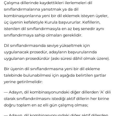
Çalışma dillerinde kaydettikleri ilerlemeleri dil
sınıflandırmalarına yansıtmak ya da dil
kombinasyonlarına yeni bir dil eklemek isteyen üyeler,
üç üyenin kefaletiyle Kurula başvururlar. Kefillerin,
istenilen dil sınıflandırmasıyla en az beş senedir aynı
sınıflandırmaya sahip olmaları gereklidir.
Dil sınıflandırmasında seviye yükseltmek için
uygulanacak prosedür, adayların başvurularında
uygulanan prosedürdür (askı süresi dâhil olmak üzere).
Bir üyenin dil sınıflandırmasına yeni bir dil ekleme
talebinde bulunabilmesi için aşağıda belirtilen şartlar
yerine getirilmelidir:
— Adayın, dil kombinasyonundaki diğer dillerden ‘A’ dili
olarak sınıflandırılmasını istediği aktif dillerin her birine
doğru toplam en az elli gün çalışmış olması;
— Adayın, dil kombinasyonundaki diğer aktif dillerden