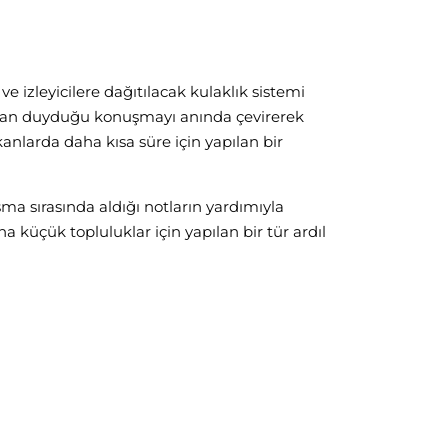
e izleyicilere dağıtılacak kulaklık sistemi
tan duyduğu konuşmayı anında çevirerek
nlarda daha kısa süre için yapılan bir
a sırasında aldığı notların yardımıyla
aha küçük topluluklar için yapılan bir tür ardıl