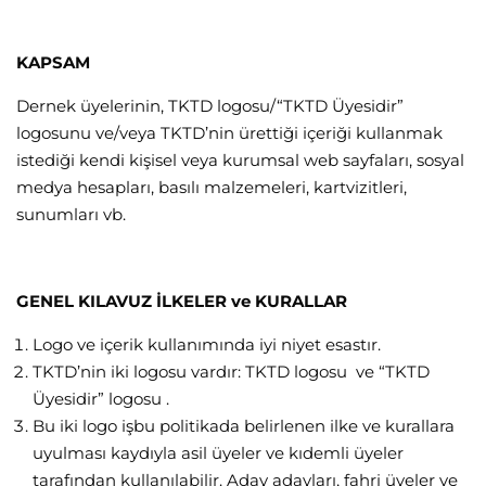
KAPSAM
Dernek üyelerinin, TKTD logosu/“TKTD Üyesidir”
logosunu ve/veya TKTD’nin ürettiği içeriği kullanmak
istediği kendi kişisel veya kurumsal web sayfaları, sosyal
medya hesapları, basılı malzemeleri, kartvizitleri,
sunumları vb.
GENEL KILAVUZ İLKELER ve KURALLAR
Logo ve içerik kullanımında iyi niyet esastır.
TKTD’nin iki logosu vardır: TKTD logosu ve “TKTD
Üyesidir” logosu .
Bu iki logo işbu politikada belirlenen ilke ve kurallara
uyulması kaydıyla asil üyeler ve kıdemli üyeler
tarafından kullanılabilir. Aday adayları, fahri üyeler ve