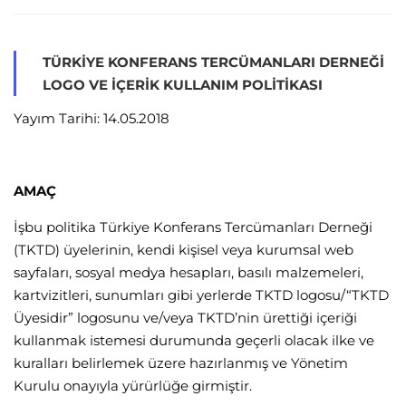
TÜRKIYE KONFERANS TERCÜMANLARI DERNEĞI
LOGO VE İÇERIK KULLANIM POLITIKASI
Yayım Tarihi: 14.05.2018
AMAÇ
İşbu politika Türkiye Konferans Tercümanları Derneği
(TKTD) üyelerinin, kendi kişisel veya kurumsal web
sayfaları, sosyal medya hesapları, basılı malzemeleri,
kartvizitleri, sunumları gibi yerlerde TKTD logosu/“TKTD
Üyesidir” logosunu ve/veya TKTD’nin ürettiği içeriği
kullanmak istemesi durumunda geçerli olacak ilke ve
kuralları belirlemek üzere hazırlanmış ve Yönetim
Kurulu onayıyla yürürlüğe girmiştir.