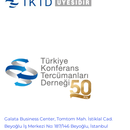
Galata Business Center, Tomtom Mah. İstiklal Cad.
Beyoğlu İş Merkezi No: 187/146 Beyoğlu, İstanbul