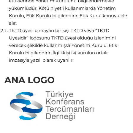
ettiklerinde Yönetim Kurulunu bilgilendirmekle
yükümlüdür. Kötü niyetli kullanımlarda Yönetim
Kurulu, Etik Kurulu bilgilendirir; Etik Kurul konuyu ele
alır.
TKTD üyesi olmayan bir kişi TKTD veya “TKTD
Üyesidir” logosunu TKTD üyesi olduğu izlenimini
verecek şekilde kullanmışsa Yönetim Kurulu, Etik
Kurulu bilgilendirir. İlgili kişi iki kurulun ortak
imzasıyla yazılı olarak uyarılır.
ANA LOGO