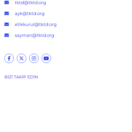
tktd@tktd.org
ayk@tktd.org
etikkurul@tktd.org
sayman@tktd.org
BIZI TAKIP EDIN