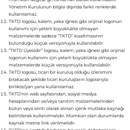
Yönetim Kurulunun bilgisi dışında farklı renklerde
kullanılamaz.
TKTD logosu, kalem, yaka iğnesi gibi orijinal logonun
kullanımı için yeterli büyüklükte olmayan
malzemelerde sadece “TKTD” kısaltmasının
bulunduğu küçük versiyonuyla kullanılabilir.
“TKTD Üyesidir” logosu, kalem, yaka iğnesi gibi orijinal
logonun kullanımı için yeterli büyüklükte olmayan
malzemelerde küçük versiyonuyla kullanılabilir.
TKTD logosu, ticari bir kuruluş olduğu izlenimini
bırakacak şekilde ticari kuruluşların logolarıyla
birlikte/yan yana kullanılamaz.
TKTD’nin web sayfasından, sosyal medya
hesaplarından ve/veya tanıtım malzemelerinden
bütün veya alıntı olarak alınan içerik mutlaka kaynağı
belirtilerek kullanılmalıdır. Mümkün olan durumlarda
kaynak metne link verilmelidir.