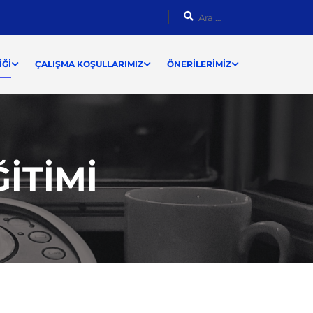
ĞI
ÇALIŞMA KOŞULLARIMIZ
ÖNERILERIMIZ
ITIMI