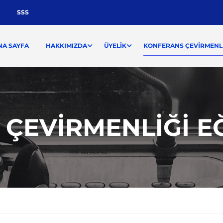
SSS
NA SAYFA
HAKKIMIZDA
ÜYELIK
KONFERANS ÇEVIRMENLI
ÇEVIRMENLIĞI EĞ