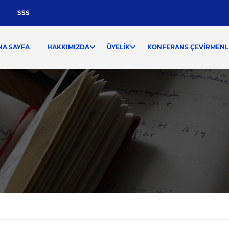
SSS
NA SAYFA
HAKKIMIZDA
ÜYELIK
KONFERANS ÇEVIRMENLI