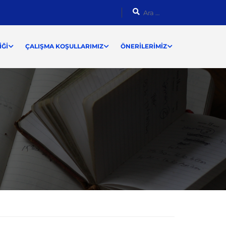
ĞI
ÇALIŞMA KOŞULLARIMIZ
ÖNERILERIMIZ