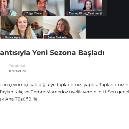
ntısıyla Yeni Sezona Başladı
Yorumlar
0 YORUM
zın çevrimiçi katıldığı üye toplantımızı yaptık. Toplantımızın
Taylan Kılıç ve Cemre Mamedov üyelik yemini etti. Son gene
ek Ana Tüzüğü ile …