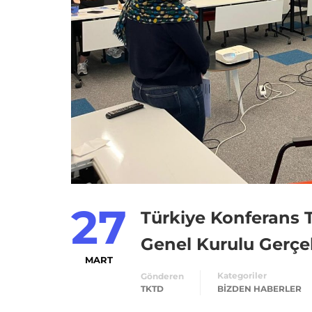
27
Türkiye Konferans 
Genel Kurulu Gerçe
MART
Kategoriler
Gönderen
TKTD
BIZDEN HABERLER