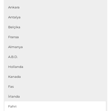
Ankara
Antalya
Belçika
Fransa
Almanya
A.B.D.
Hollanda
Kanada
Fas
İrlanda
Fahri