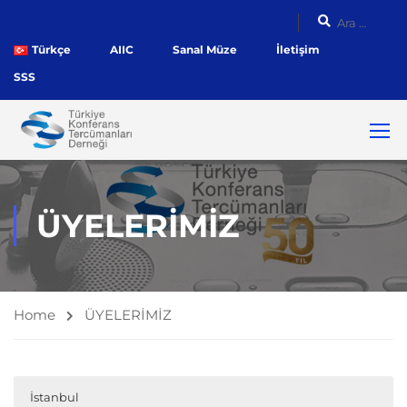
Türkçe
AIIC
Sanal Müze
İletişim
SSS
ÜYELERİMİZ
Home
ÜYELERİMİZ
İstanbul