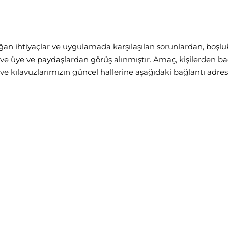
 doğan ihtiyaçlar ve uygulamada karşılaşılan sorunlardan, boşl
ve üye ve paydaşlardan görüş alınmıştır. Amaç, kişilerden bağı
a ve kılavuzlarımızın güncel hallerine aşağıdaki bağlantı adresl