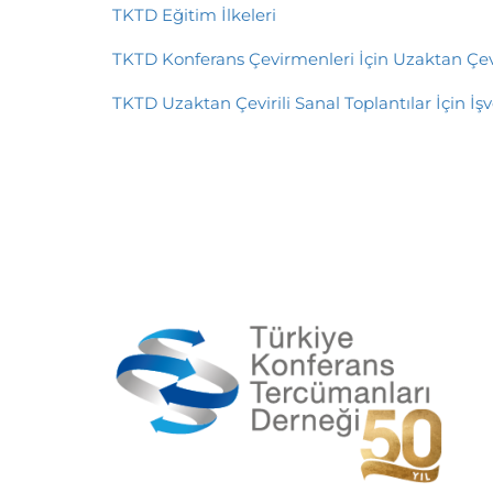
TKTD Eğitim İlkeleri
TKTD Konferans Çevirmenleri İçin Uzaktan Çev
TKTD Uzaktan Çevirili Sanal Toplantılar İçin İ