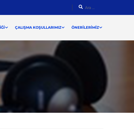
ĞI
ÇALIŞMA KOŞULLARIMIZ
ÖNERILERIMIZ