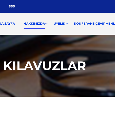
SSS
NA SAYFA
HAKKIMIZDA
ÜYELIK
KONFERANS ÇEVIRMENLI
E KILAVUZLAR