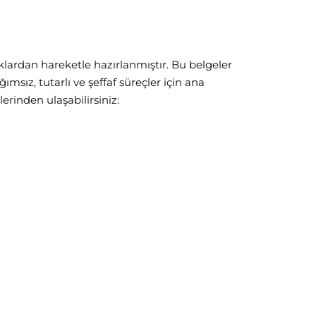
uklardan hareketle hazırlanmıştır. Bu belgeler
msız, tutarlı ve şeffaf süreçler için ana
erinden ulaşabilirsiniz: