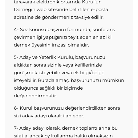
tarayarak elektronik ortamda Kurul’un
Derneğin web sitesinde belirtilen e-posta
adresine de göndermeniz tavsiye edilir.
4- Söz konusu başvuru formunda, konferans
çevirmenliği yaptığınızı teyit eden en az iki
dernek üyesinin imzası olmalıdır.
5- Aday ve Yeterlik Kurulu, başvurunuzu
aldıktan sonra sizinle veya kefillerinizle
görüşmek isteyebilir veya ek bilgi/belge
isteyebilir. Burada amaç, başvurunuzu mümkün
olduğunca sağlıklı bir biçimde
değerlendirmektir.
6- Kurul başvurunuzu değerlendirdikten sonra
sizi aday adayı olarak ilan eder.
7- Aday adayı olarak, dernek toplantılarına bu
sıfatla, ancak oy kullanma hakkı olmaksızın