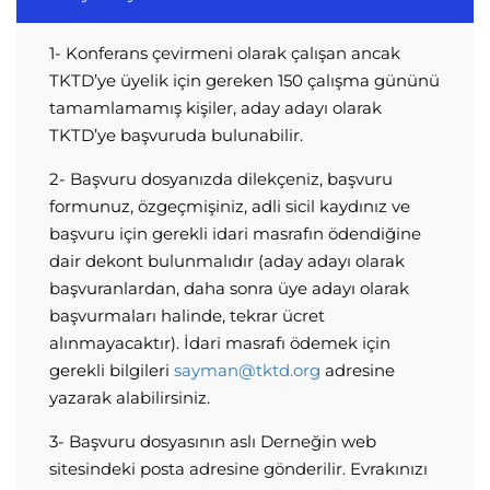
1- Konferans çevirmeni olarak çalışan ancak
TKTD’ye üyelik için gereken 150 çalışma gününü
tamamlamamış kişiler, aday adayı olarak
TKTD’ye başvuruda bulunabilir.
2- Başvuru dosyanızda dilekçeniz, başvuru
formunuz, özgeçmişiniz, adli sicil kaydınız ve
başvuru için gerekli idari masrafın ödendiğine
dair dekont bulunmalıdır (aday adayı olarak
başvuranlardan, daha sonra üye adayı olarak
başvurmaları halinde, tekrar ücret
alınmayacaktır). İdari masrafı ödemek için
gerekli bilgileri
sayman@tktd.org
adresine
yazarak alabilirsiniz.
3- Başvuru dosyasının aslı Derneğin web
sitesindeki posta adresine gönderilir. Evrakınızı