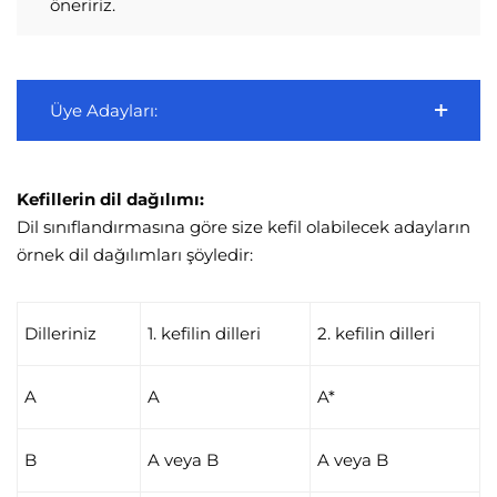
öneririz.
Üye Adayları:
Kefillerin dil dağılımı:
Dil sınıflandırmasına göre size kefil olabilecek adayların
örnek dil dağılımları şöyledir:
Dilleriniz
1. kefilin dilleri
2. kefilin dilleri
A
A
A*
B
A veya B
A veya B