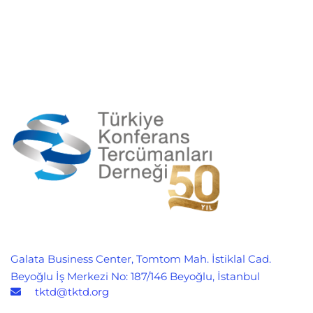
Galata Business Center, Tomtom Mah. İstiklal Cad.
Beyoğlu İş Merkezi No: 187/146 Beyoğlu, İstanbul
tktd@tktd.org