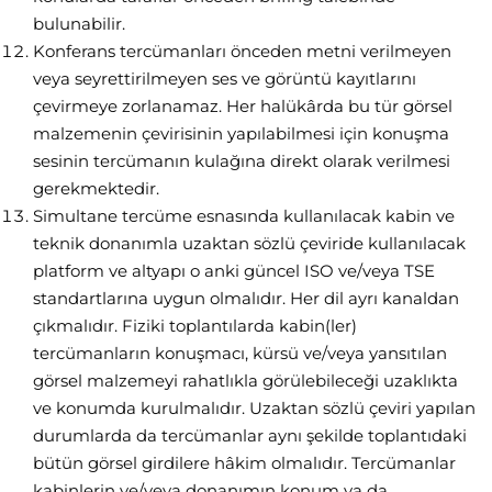
bulunabilir.
Konferans tercümanları önceden metni verilmeyen
veya seyrettirilmeyen ses ve görüntü kayıtlarını
çevirmeye zorlanamaz. Her halükârda bu tür görsel
malzemenin çevirisinin yapılabilmesi için konuşma
sesinin tercümanın kulağına direkt olarak verilmesi
gerekmektedir.
Simultane tercüme esnasında kullanılacak kabin ve
teknik donanımla uzaktan sözlü çeviride kullanılacak
platform ve altyapı o anki güncel ISO ve/veya TSE
standartlarına uygun olmalıdır. Her dil ayrı kanaldan
çıkmalıdır. Fiziki toplantılarda kabin(ler)
tercümanların konuşmacı, kürsü ve/veya yansıtılan
görsel malzemeyi rahatlıkla görülebileceği uzaklıkta
ve konumda kurulmalıdır. Uzaktan sözlü çeviri yapılan
durumlarda da tercümanlar aynı şekilde toplantıdaki
bütün görsel girdilere hâkim olmalıdır. Tercümanlar
kabinlerin ve/veya donanımın konum ya da