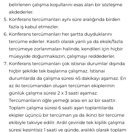
belirlenen çalışma koşullarını esas alan bir sözleşme
akdederler.
Konferans tercümanları aynı süre aralığında birden
fazla iş kabul etmezler.
Konferans tercümanları her şartta duyduklarını
tercüme ederler. Kasıtlı olarak yanlı ya da eksik/fazla
tercümeye zorlanmaları halinde, kendileri için hiçbir
müeyyide doğurmaksızın, çalışmayı reddederler.
Konferans tercümanları çok istisnai durumlar dışında
hiçbir şekilde tek başlarına çalışmaz. İstisnai
durumlarda da çalışma süresi 45 dakikayı aşamaz. En
az iki tercümandan oluşan tercüman ekiplerinin
günlük çalışma süresi 2 x 3 saati aşamaz.
Tercümanların öğle yemeği arası en az bir saattir.
Toplam çalışma süresi 6 saati aşan toplantılarda
ekipler üçüncü bir tercüman ya da ikinci bir tercüme
ekibiyle takviye edilir. Ardıl çeviride tek kişilik çalışma
süresi kesintisiz 1 saati ve günde, aralıklı olarak toplam