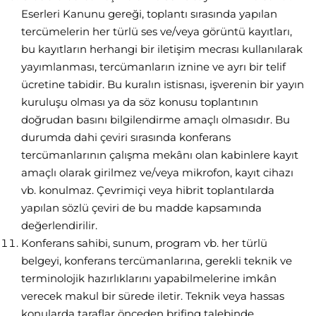
Eserleri Kanunu gereği, toplantı sırasında yapılan
tercümelerin her türlü ses ve/veya görüntü kayıtları,
bu kayıtların herhangi bir iletişim mecrası kullanılarak
yayımlanması, tercümanların iznine ve ayrı bir telif
ücretine tabidir. Bu kuralın istisnası, işverenin bir yayın
kuruluşu olması ya da söz konusu toplantının
doğrudan basını bilgilendirme amaçlı olmasıdır. Bu
durumda dahi çeviri sırasında konferans
tercümanlarının çalışma mekânı olan kabinlere kayıt
amaçlı olarak girilmez ve/veya mikrofon, kayıt cihazı
vb. konulmaz. Çevrimiçi veya hibrit toplantılarda
yapılan sözlü çeviri de bu madde kapsamında
değerlendirilir.
Konferans sahibi, sunum, program vb. her türlü
belgeyi, konferans tercümanlarına, gerekli teknik ve
terminolojik hazırlıklarını yapabilmelerine imkân
verecek makul bir sürede iletir. Teknik veya hassas
konularda taraflar önceden brifing talebinde