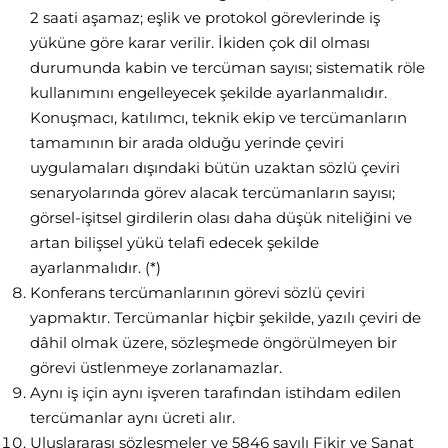
2 saati aşamaz; eşlik ve protokol görevlerinde iş
yüküne göre karar verilir. İkiden çok dil olması
durumunda kabin ve tercüman sayısı; sistematik röle
kullanımını engelleyecek şekilde ayarlanmalıdır.
Konuşmacı, katılımcı, teknik ekip ve tercümanların
tamamının bir arada olduğu yerinde çeviri
uygulamaları dışındaki bütün uzaktan sözlü çeviri
senaryolarında görev alacak tercümanların sayısı;
görsel-işitsel girdilerin olası daha düşük niteliğini ve
artan bilişsel yükü telafi edecek şekilde
ayarlanmalıdır. (*)
Konferans tercümanlarının görevi sözlü çeviri
yapmaktır. Tercümanlar hiçbir şekilde, yazılı çeviri de
dâhil olmak üzere, sözleşmede öngörülmeyen bir
görevi üstlenmeye zorlanamazlar.
Aynı iş için aynı işveren tarafından istihdam edilen
tercümanlar aynı ücreti alır.
Uluslararası sözleşmeler ve 5846 sayılı Fikir ve Sanat