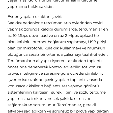
yaşanması durumunda, tercümanların tercüme
yapmama hakkı saklıdır.
Evden yapılan uzaktan çeviri:
Sıra dışı nedenlerle tercümanların evlerinden çeviri
yapmak zorunda kaldığı durumlarda, tercümanlar en
az 10 Mbps download ve en az 2 Mpbs upload hızı
olan kablolu internet bağlantısı sağlamayı, USB girişi
olan bir mikrofonlu kulaklık kullanmayı ve mümkün
olduğunca sessiz bir ortamda çalışmayı taahhüt eder.
Tercümanların altyapısı işveren tarafından toplantı
öncesinde denenerek kontrol edilebilir; söz konusu
prova, niteliğine ve süresine göre ücretlendirilebilir.
İşveren ise uzaktan çeviri yapılan toplantı sırasında
konuşacak kişilerin bağlantı, ses ve/veya görüntü
sistemlerinin kalitesini, sürekliliğini ve sözlü tercüme
yapılmasına imkan verecek şekilde olmasını
sağlamaktan sorumludur. Tercümanlar, gerekli
altyapıyı sağladıktan ve sorunsuz bir prova yapıldıktan