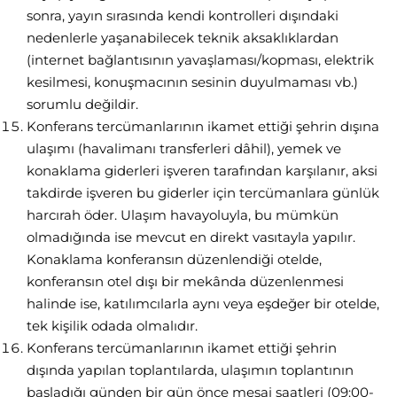
sonra, yayın sırasında kendi kontrolleri dışındaki
nedenlerle yaşanabilecek teknik aksaklıklardan
(internet bağlantısının yavaşlaması/kopması, elektrik
kesilmesi, konuşmacının sesinin duyulmaması vb.)
sorumlu değildir.
Konferans tercümanlarının ikamet ettiği şehrin dışına
ulaşımı (havalimanı transferleri dâhil), yemek ve
konaklama giderleri işveren tarafından karşılanır, aksi
takdirde işveren bu giderler için tercümanlara günlük
harcırah öder. Ulaşım havayoluyla, bu mümkün
olmadığında ise mevcut en direkt vasıtayla yapılır.
Konaklama konferansın düzenlendiği otelde,
konferansın otel dışı bir mekânda düzenlenmesi
halinde ise, katılımcılarla aynı veya eşdeğer bir otelde,
tek kişilik odada olmalıdır.
Konferans tercümanlarının ikamet ettiği şehrin
dışında yapılan toplantılarda, ulaşımın toplantının
başladığı günden bir gün önce mesai saatleri (09:00-