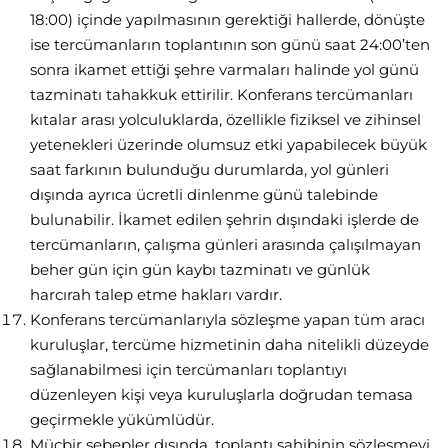
18:00) içinde yapılmasının gerektiği hallerde, dönüşte
ise tercümanların toplantının son günü saat 24:00’ten
sonra ikamet ettiği şehre varmaları halinde yol günü
tazminatı tahakkuk ettirilir. Konferans tercümanları
kıtalar arası yolculuklarda, özellikle fiziksel ve zihinsel
yetenekleri üzerinde olumsuz etki yapabilecek büyük
saat farkının bulunduğu durumlarda, yol günleri
dışında ayrıca ücretli dinlenme günü talebinde
bulunabilir. İkamet edilen şehrin dışındaki işlerde de
tercümanların, çalışma günleri arasında çalışılmayan
beher gün için gün kaybı tazminatı ve günlük
harcırah talep etme hakları vardır.
Konferans tercümanlarıyla sözleşme yapan tüm aracı
kuruluşlar, tercüme hizmetinin daha nitelikli düzeyde
sağlanabilmesi için tercümanları toplantıyı
düzenleyen kişi veya kuruluşlarla doğrudan temasa
geçirmekle yükümlüdür.
Mücbir sebepler dışında, toplantı sahibinin sözleşmeyi