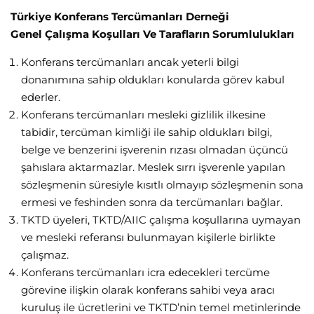
Türkiye Konferans Tercümanları Derneği
Genel Çalışma Koşulları Ve Tarafların Sorumlulukları
Konferans tercümanları ancak yeterli bilgi
donanımına sahip oldukları konularda görev kabul
ederler.
Konferans tercümanları mesleki gizlilik ilkesine
tabidir, tercüman kimliği ile sahip oldukları bilgi,
belge ve benzerini işverenin rızası olmadan üçüncü
şahıslara aktarmazlar. Meslek sırrı işverenle yapılan
sözleşmenin süresiyle kısıtlı olmayıp sözleşmenin sona
ermesi ve feshinden sonra da tercümanları bağlar.
TKTD üyeleri, TKTD/AIIC çalışma koşullarına uymayan
ve mesleki referansı bulunmayan kişilerle birlikte
çalışmaz.
Konferans tercümanları icra edecekleri tercüme
görevine ilişkin olarak konferans sahibi veya aracı
kuruluş ile ücretlerini ve TKTD’nin temel metinlerinde