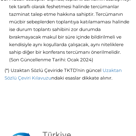
tek taraflı olarak feshetmesi halinde tercümanlar
tazminat talep etme hakkına sahiptir. Tercümanın
mücbir sebeplerden toplantıya katılamaması halinde
ise durum toplantı sahibini zor durumda
bırakmayacak makul bir süre içinde bildirilmeli ve
kendisiyle aynı koşullarda çalışacak, aynı niteliklere
sahip diğer bir konferans tercümanı önerilmelidir.
(Son Güncellenme Tarihi: Ocak 2024)
(*) Uzaktan Sözlü Çeviride TKTD’nin güncel
Uzaktan
Sözlü Çeviri Kılavuzu
ndaki esaslar dikkate alınır.