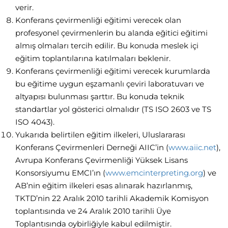
verir.
Konferans çevirmenliği eğitimi verecek olan
profesyonel çevirmenlerin bu alanda eğitici eğitimi
almış olmaları tercih edilir. Bu konuda meslek içi
eğitim toplantılarına katılmaları beklenir.
Konferans çevirmenliği eğitimi verecek kurumlarda
bu eğitime uygun eşzamanlı çeviri laboratuvarı ve
altyapısı bulunması şarttır. Bu konuda teknik
standartlar yol gösterici olmalıdır (TS ISO 2603 ve TS
ISO 4043).
Yukarıda belirtilen eğitim ilkeleri, Uluslararası
Konferans Çevirmenleri Derneği AIIC’in (
www.aiic.net
),
Avrupa Konferans Çevirmenliği Yüksek Lisans
Konsorsiyumu EMCI’ın (
www.emcinterpreting.org
) ve
AB’nin eğitim ilkeleri esas alınarak hazırlanmış,
TKTD’nin 22 Aralık 2010 tarihli Akademik Komisyon
toplantısında ve 24 Aralık 2010 tarihli Üye
Toplantısında oybirliğiyle kabul edilmiştir.