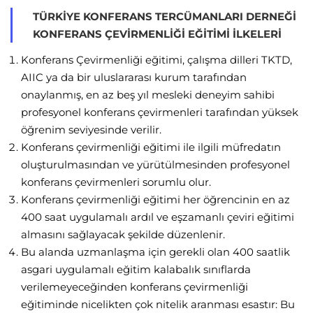
TÜRKIYE KONFERANS TERCÜMANLARI DERNEĞI
KONFERANS ÇEVIRMENLIĞI EĞITIMI İLKELERI
Konferans Çevirmenliği eğitimi, çalışma dilleri TKTD,
AIIC ya da bir uluslararası kurum tarafından
onaylanmış, en az beş yıl mesleki deneyim sahibi
profesyonel konferans çevirmenleri tarafından yüksek
öğrenim seviyesinde verilir.
Konferans çevirmenliği eğitimi ile ilgili müfredatın
oluşturulmasından ve yürütülmesinden profesyonel
konferans çevirmenleri sorumlu olur.
Konferans çevirmenliği eğitimi her öğrencinin en az
400 saat uygulamalı ardıl ve eşzamanlı çeviri eğitimi
almasını sağlayacak şekilde düzenlenir.
Bu alanda uzmanlaşma için gerekli olan 400 saatlik
asgari uygulamalı eğitim kalabalık sınıflarda
verilemeyeceğinden konferans çevirmenliği
eğitiminde nicelikten çok nitelik aranması esastır: Bu