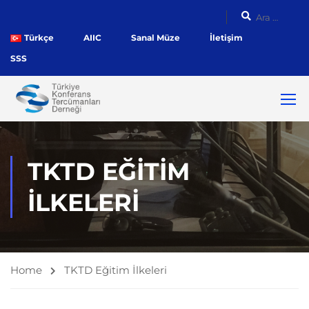
Türkçe
AIIC
Sanal Müze
İletişim
SSS
TKTD EĞITIM
İLKELERI
Home
TKTD Eğitim İlkeleri