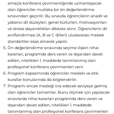
amaçla konferans çevirmenliğinde uzmanlaşacak
olan öğrenciler mutlaka bir ön değerlendirme
sınavından geçirilir. Bu sınavda öğrencilerin anadil ve
yabancı dil düzeyleri, genel kültürleri, motivasyonları
ve strese dayanıklıkları dikkate alınır. Öğrencilerin dil
sınıflandırması (A, B ve C dilleri) uluslararası meslek
standartları esas alınarak yapılır.
Ön değerlendirme sınavında seçime ilişkin nihai
kararları, programda ders veren ve dışarıdan davet
edilen, nitelikleri 1. maddede tanımlanmış olan
profesyonel konferans çevirmenleri verir.
Program kapsamında öğrenciler mesleki ve etik
kurallar konularında da bilgilendirilir.
Programı ancak mesleği icra edecek seviyeye gelmiş
olan öğrenciler tamamlar. Bunu ölçmek için yapılacak
sınavlarda nihai kararları programda ders veren ve
dışarıdan davet edilen, nitelikleri 1. maddede
tanımlanmış olan profesyonel konferans çevirmenleri