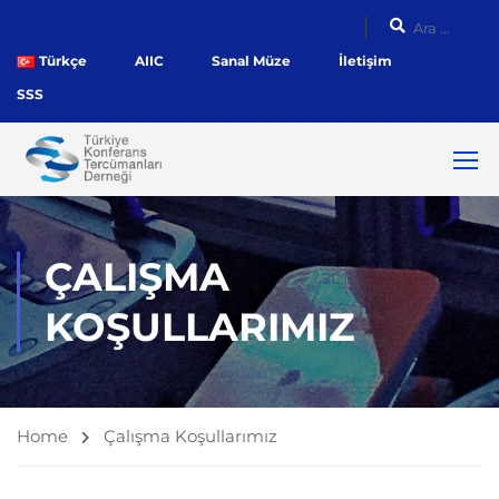
Türkçe
AIIC
Sanal Müze
İletişim
SSS
ÇALIŞMA
KOŞULLARIMIZ
Home
Çalışma Koşullarımız