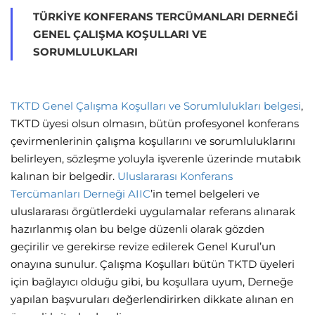
TÜRKIYE KONFERANS TERCÜMANLARI DERNEĞI
GENEL ÇALIŞMA KOŞULLARI VE
SORUMLULUKLARI
TKTD Genel Çalışma Koşulları ve Sorumlulukları belgesi
,
TKTD üyesi olsun olmasın, bütün profesyonel konferans
çevirmenlerinin çalışma koşullarını ve sorumluluklarını
belirleyen, sözleşme yoluyla işverenle üzerinde mutabık
kalınan bir belgedir.
Uluslararası Konferans
Tercümanları Derneği AIIC
’in temel belgeleri ve
uluslararası örgütlerdeki uygulamalar referans alınarak
hazırlanmış olan bu belge düzenli olarak gözden
geçirilir ve gerekirse revize edilerek Genel Kurul’un
onayına sunulur. Çalışma Koşulları bütün TKTD üyeleri
için bağlayıcı olduğu gibi, bu koşullara uyum, Derneğe
yapılan başvuruları değerlendirirken dikkate alınan en