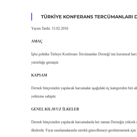
TÜRKIYE KONFERANS TERCÜMANLARI D
Yayım Tarihi: 15.02.2016
AMAÇ
İşbu politika Türkiye Konferans Tercümanları Derneği’nin kurumsal harca
yürürlüğe girmiştir.
KAPSAM
Dernek bütçesinden yapılacak harcamalar aşağıdaki üç kategoriden biri alt
yetkisine sahiptir.
GENEL KILAVUZ İLKELER
Dernek bütçesinden yapılacak harcamalarda her zaman Derneğin yüksek menf
ilkelerdir. Fiyat sınırlamalarında sürekli güncellemeyi gerektirmemek için b