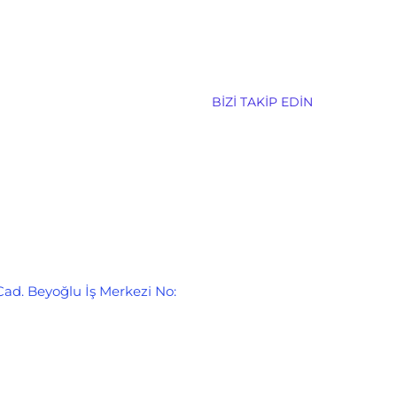
BIZI TAKIP EDIN
Cad. Beyoğlu İş Merkezi No: