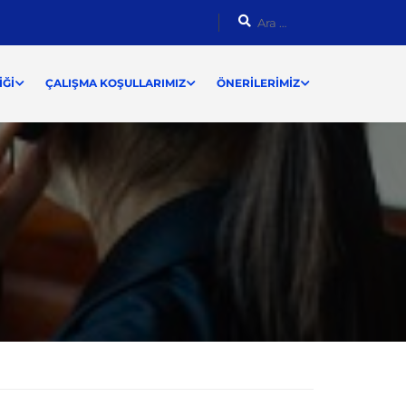
ĞI
ÇALIŞMA KOŞULLARIMIZ
ÖNERILERIMIZ