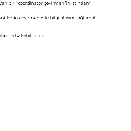
yan bir “koordinatör çevirmen”in istihdam
antılarda çevirmenlerle bilgi akışını sağlamak
yfasına bakabilirsiniz.