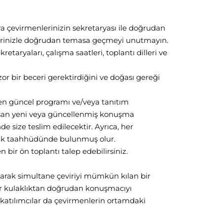
eya çevirmenlerinizin sekretaryası ile doğrudan
erinizle doğrudan temasa geçmeyi unutmayın.
etaryaları, çalışma saatleri, toplantı dilleri ve
zor bir beceri gerektirdiğini ve doğası gereği
 en güncel programı ve/veya tanıtım
 ulaşan yeni veya güncellenmiş konuşma
 size teslim edilecektir. Ayrıca, her
lilik taahhüdünde bulunmuş olur.
bir ön toplantı talep edebilirsiniz.
larak simultane çeviriyi mümkün kılan bir
 bir kulaklıktan doğrudan konuşmacıyı
 katılımcılar da çevirmenlerin ortamdaki