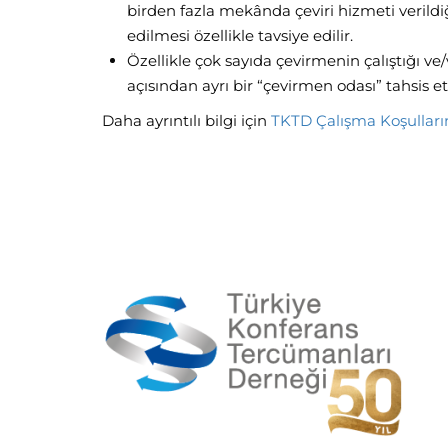
birden fazla mekânda çeviri hizmeti verild
edilmesi özellikle tavsiye edilir.
Özellikle çok sayıda çevirmenin çalıştığı v
açısından ayrı bir “çevirmen odası” tahsis et
Daha ayrıntılı bilgi için
TKTD Çalışma Koşulları