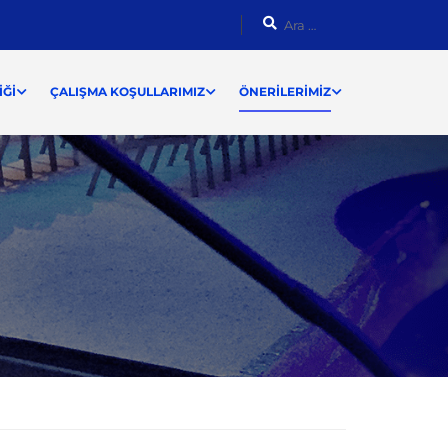
ĞI
ÇALIŞMA KOŞULLARIMIZ
ÖNERILERIMIZ