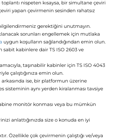
 toplantı nispeten kısaysa, bir simultane çeviri
k çeviri yapan çevirmenin sesinden rahatsız
i bilgilendirmeniz gerektiğini unutmayın.
lanacak sorunları engellemek için mutlaka
a
uygun koşulların sağlandığından emin olun.
 sabit kabinlere dair TS ISO 2603 ve
macıyla, taşınabilir kabinler için TS ISO 4043
le çalıştığınıza emin olun.
arkasında ise, bir platformun üzerine
es sisteminin aynı yerden kiralanması tavsiye
 kabine monitör konması veya bu mümkün
inizi anlattığınızda size o konuda en iyi
r. Özellikle çok çevirmenin çalıştığı ve/veya