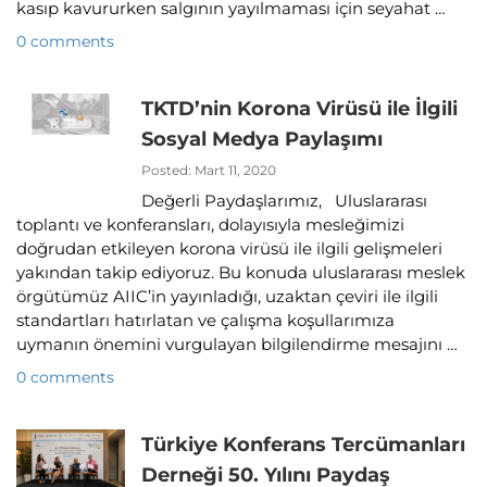
kasıp kavururken salgının yayılmaması için seyahat …
0 comments
TKTD’nin Korona Virüsü ile İlgili
Sosyal Medya Paylaşımı
Posted: Mart 11, 2020
Değerli Paydaşlarımız, Uluslararası
toplantı ve konferansları, dolayısıyla mesleğimizi
doğrudan etkileyen korona virüsü ile ilgili gelişmeleri
yakından takip ediyoruz. Bu konuda uluslararası meslek
örgütümüz AIIC’in yayınladığı, uzaktan çeviri ile ilgili
standartları hatırlatan ve çalışma koşullarımıza
uymanın önemini vurgulayan bilgilendirme mesajını …
0 comments
Türkiye Konferans Tercümanları
Derneği 50. Yılını Paydaş