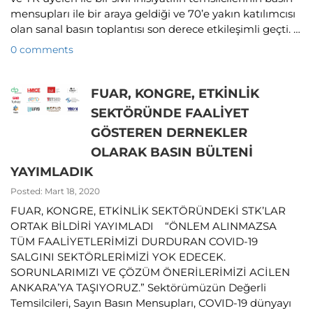
mensupları ile bir araya geldiği ve 70’e yakın katılımcısı
olan sanal basın toplantısı son derece etkileşimli geçti. …
0 comments
FUAR, KONGRE, ETKİNLİK
SEKTÖRÜNDE FAALİYET
GÖSTEREN DERNEKLER
OLARAK BASIN BÜLTENİ
YAYIMLADIK
Posted: Mart 18, 2020
FUAR, KONGRE, ETKİNLİK SEKTÖRÜNDEKİ STK’LAR
ORTAK BİLDİRİ YAYIMLADI “ÖNLEM ALINMAZSA
TÜM FAALİYETLERİMİZİ DURDURAN COVID-19
SALGINI SEKTÖRLERİMİZİ YOK EDECEK.
SORUNLARIMIZI VE ÇÖZÜM ÖNERİLERİMİZİ ACİLEN
ANKARA’YA TAŞIYORUZ.” Sektörümüzün Değerli
Temsilcileri, Sayın Basın Mensupları, COVID-19 dünyayı