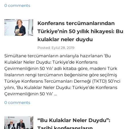
0 comments
Konferans tercümanlarından
Türkiye’nin 50 yıllık hikayesi: Bu
kulaklar neler duydu
Posted: Eylül 28, 2019
Simültane tercümanların anılarıyla hazırlanan ‘Bu
Kulaklar Neler Duydu: Türkiye’de Konferans
Çevirmenliğinin 50 Yılı’ adlı kitaba göre, madeni Türk
liralarının rengi tercümanın beğenisine göre seçilmiş
Türkiye Konferans Tercümanları Derneği (TKTD) 50’nci
yılını, ‘Bu Kulaklar Neler Duydu: Türkiye’de Konferans
Çevirmenliğinin 50 Yılı’ …
0 comments
“Bu Kulaklar Neler Duydu”:
Tarihi konferansların