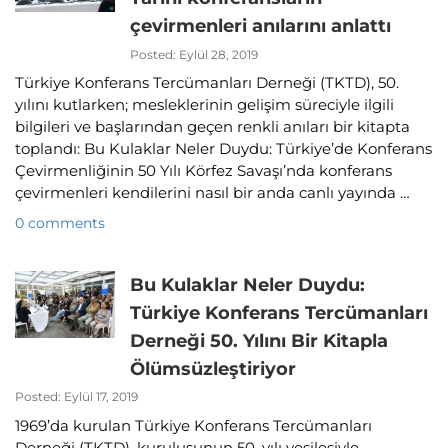
çevirmenleri anılarını anlattı
Posted: Eylül 28, 2019
Türkiye Konferans Tercümanları Derneği (TKTD), 50.
yılını kutlarken; mesleklerinin gelişim süreciyle ilgili
bilgileri ve başlarından geçen renkli anıları bir kitapta
toplandı: Bu Kulaklar Neler Duydu: Türkiye’de Konferans
Çevirmenliğinin 50 Yılı Körfez Savaşı’nda konferans
çevirmenleri kendilerini nasıl bir anda canlı yayında …
0 comments
Bu Kulaklar Neler Duydu:
Türkiye Konferans Tercümanları
Derneği 50. Yılını Bir Kitapla
Ölümsüzleştiriyor
Posted: Eylül 17, 2019
1969’da kurulan Türkiye Konferans Tercümanları
Derneği (TKTD), kuruluşunun 50. yılı vesilesiyle