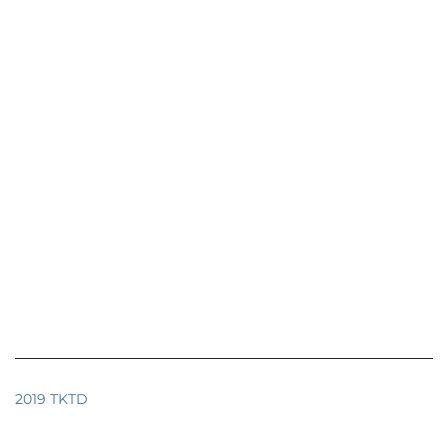
2019 TKTD
İletişim
SSS