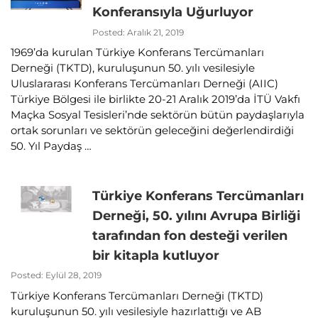
Konferansıyla Uğurluyor
Posted: Aralık 21, 2019
1969’da kurulan Türkiye Konferans Tercümanları
Derneği (TKTD), kuruluşunun 50. yılı vesilesiyle
Uluslararası Konferans Tercümanları Derneği (AIIC)
Türkiye Bölgesi ile birlikte 20-21 Aralık 2019’da İTÜ Vakfı
Maçka Sosyal Tesisleri’nde sektörün bütün paydaşlarıyla
ortak sorunları ve sektörün geleceğini değerlendirdiği
50. Yıl Paydaş …
Türkiye Konferans Tercümanları
Derneği, 50. yılını Avrupa Birliği
tarafından fon desteği verilen
bir kitapla kutluyor
Posted: Eylül 28, 2019
Türkiye Konferans Tercümanları Derneği (TKTD)
kuruluşunun 50. yılı vesilesiyle hazırlattığı ve AB