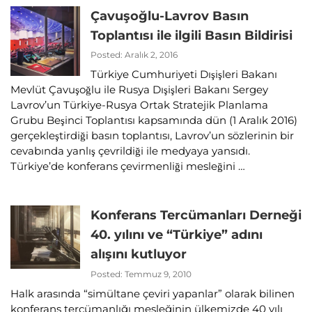
Çavuşoğlu-Lavrov Basın
Toplantısı ile ilgili Basın Bildirisi
Posted: Aralık 2, 2016
Türkiye Cumhuriyeti Dışişleri Bakanı
Mevlüt Çavuşoğlu ile Rusya Dışişleri Bakanı Sergey
Lavrov’un Türkiye-Rusya Ortak Stratejik Planlama
Grubu Beşinci Toplantısı kapsamında dün (1 Aralık 2016)
gerçekleştirdiği basın toplantısı, Lavrov’un sözlerinin bir
cevabında yanlış çevrildiği ile medyaya yansıdı.
Türkiye’de konferans çevirmenliği mesleğini …
Konferans Tercümanları Derneği
40. yılını ve “Türkiye” adını
alışını kutluyor
Posted: Temmuz 9, 2010
Halk arasında “simültane çeviri yapanlar” olarak bilinen
konferans tercümanlığı mesleğinin ülkemizde 40 yılı