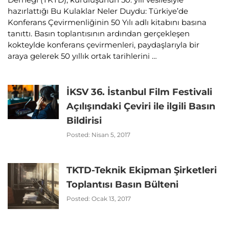
hazırlattığı Bu Kulaklar Neler Duydu: Türkiye’de
Konferans Çevirmenliğinin 50 Yılı adlı kitabını basına
tanıttı. Basın toplantısının ardından gerçekleşen
kokteylde konferans çevirmenleri, paydaşlarıyla bir
araya gelerek 50 yıllık ortak tarihlerini …
İKSV 36. İstanbul Film Festivali
Açılışındaki Çeviri ile ilgili Basın
Bildirisi
Posted: Nisan 5, 2017
TKTD-Teknik Ekipman Şirketleri
Toplantısı Basın Bülteni
Posted: Ocak 13, 2017