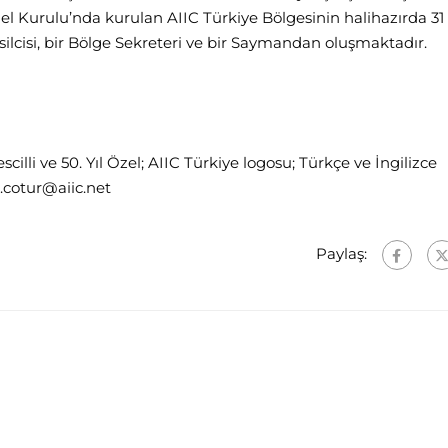
l Kurulu’nda kurulan AIIC Türkiye Bölgesinin halihazırda 31
lcisi, bir Bölge Sekreteri ve bir Saymandan oluşmaktadır.
cilli ve 50. Yıl Özel; AIIC Türkiye logosu; Türkçe ve İngilizce
b.cotur@aiic.net
Paylaş: