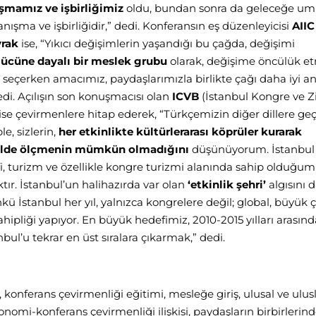
şmamız ve işbirliğimiz
oldu, bundan sonra da geleceğe um
şma ve işbirliğidir,” dedi. Konferansın eş düzenleyicisi
AIIC
vrak
ise, “Yıkıcı değişimlerin yaşandığı bu çağda, değişimi
gücüne dayalı bir meslek grubu
olarak, değişime öncülük e
seçerken amacımız, paydaşlarımızla birlikte çağı daha iyi 
edi. Açılışın son konuşmacısı olan
ICVB
(İstanbul Kongre ve Zi
ise çevirmenlere hitap ederek, “Türkçemizin diğer dillere geç
e, sizlerin,
her etkinlikte kültürlerarası köprüler kurarak
ekilde ölçmenin mümkün olmadığını
düşünüyorum. İstanbul
i, turizm ve özellikle kongre turizmi alanında sahip olduğu
tır. İstanbul’un halihazırda var olan
‘etkinlik şehri’
algısını 
ü İstanbul her yıl, yalnızca kongrelere değil; global, büyük ç
sahipliği yapıyor. En büyük hedefimiz, 2010-2015 yılları arasınd
nbul’u tekrar en üst sıralara çıkarmak,” dedi.
, konferans çevirmenliği eğitimi, mesleğe giriş, ulusal ve ulusl
konomi-konferans çevirmenliği ilişkisi, paydaşların birbirlerin