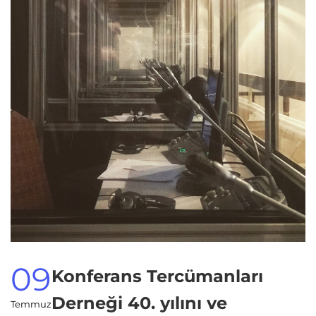
09
Konferans Tercümanları
Derneği 40. yılını ve
Temmuz