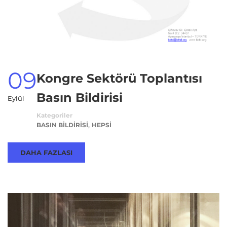
09
Kongre Sektörü Toplantısı
Basın Bildirisi
Eylül
Kategoriler
,
BASIN BILDIRISI
HEPSI
DAHA FAZLASI