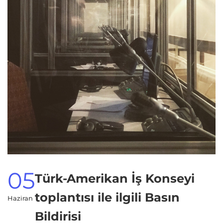
05
Türk-Amerikan İş Konseyi
toplantısı ile ilgili Basın
Haziran
Bildirisi