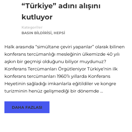
“Türkiye” adını alışını
kutluyor
Kategoriler
,
BASIN BILDIRISI
HEPSI
Halk arasında “simültane çeviri yapanlar” olarak bilinen
konferans tercümanlığı mesleğinin ülkemizde 40 yılı
aşkın bir geçmişi olduğunu biliyor muydunuz?
Konferans Tercümanları Örgütleniyor Türkiye’nin ilk
konferans tercümanları 1960’lı yıllarda Konferans
Heyetinin sağladığı imkanlarla eğitildiler ve kongre
turizminin henüz gelişmediği bir dönemde …
DAHA FAZLASI