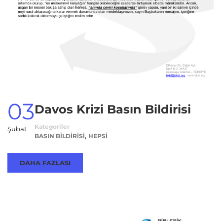
03
Davos Krizi Basın Bildirisi
Kategoriler
Şubat
,
BASIN BILDIRISI
HEPSI
DAHA FAZLASI