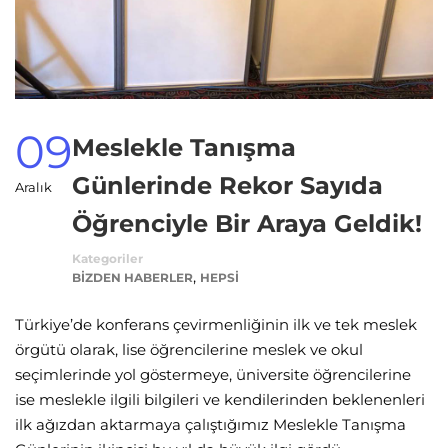
09
Meslekle Tanışma
Günlerinde Rekor Sayıda
Aralık
Öğrenciyle Bir Araya Geldik!
Kategoriler
,
BIZDEN HABERLER
HEPSI
Türkiye’de konferans çevirmenliğinin ilk ve tek meslek
örgütü olarak, lise öğrencilerine meslek ve okul
seçimlerinde yol göstermeye, üniversite öğrencilerine
ise meslekle ilgili bilgileri ve kendilerinden beklenenleri
ilk ağızdan aktarmaya çalıştığımız Meslekle Tanışma