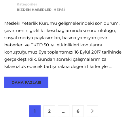
Kategoriler
,
BIZDEN HABERLER
HEPSI
Mesleki Yeterlik Kurumu gelişmelerindeki son durum,
çevirmenin gizlilik ilkesi bağlamındaki sorumluluğu,
sosyal medya paylaşımları, basına yansıyan çeviri
haberleri ve TKTD 50. yıl etkinlikleri konularını
konuştuğumuz üye toplantımızı 16 Eylül 2017 tarihinde
gerçekleştirdik. Bundan sonraki çalışmalarımıza
kılavuzluk edecek tartışmalara değerli fikirleriyle …
DAHA FAZLASI
1
2
…
6