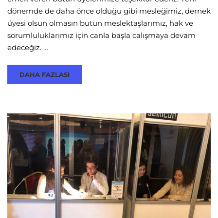
dönemde de daha önce olduğu gibi mesleğimiz, dernek
üyesi olsun olmasın butun meslektaşlarımız, hak ve
sorumluluklarımız için canla başla calışmaya devam
edeceğiz. …
DAHA FAZLASI