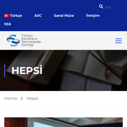
Türkçe
AIIC
Sanal Müze
İletişim
SSS
HEPSI
Home
Hepsi