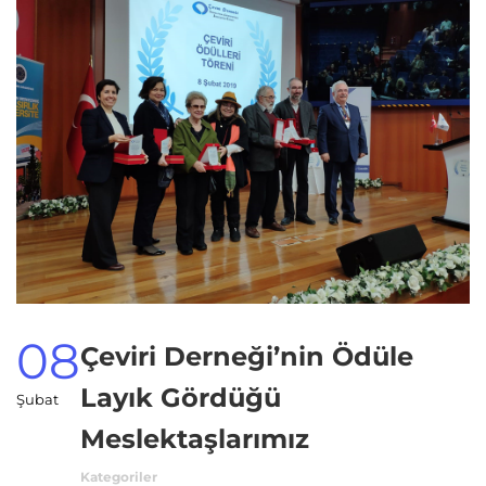
08
Çeviri Derneği’nin Ödüle
Layık Gördüğü
Şubat
Meslektaşlarımız
Kategoriler