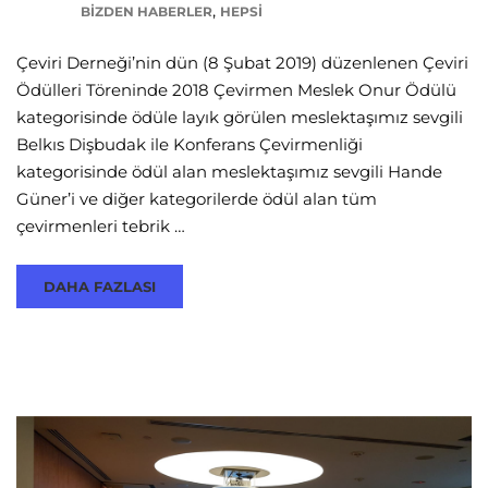
,
BIZDEN HABERLER
HEPSI
Çeviri Derneği’nin dün (8 Şubat 2019) düzenlenen Çeviri
Ödülleri Töreninde 2018 Çevirmen Meslek Onur Ödülü
kategorisinde ödüle layık görülen meslektaşımız sevgili
Belkıs Dişbudak ile Konferans Çevirmenliği
kategorisinde ödül alan meslektaşımız sevgili Hande
Güner’i ve diğer kategorilerde ödül alan tüm
çevirmenleri tebrik …
DAHA FAZLASI