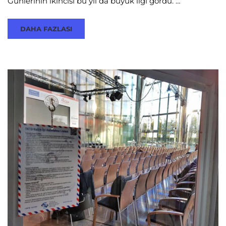
Günlerinin ikincisi bu yıl da büyük ilgi gördü. …
DAHA FAZLASI