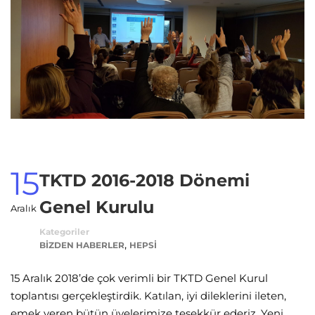
15
TKTD 2016-2018 Dönemi
Genel Kurulu
Aralık
Kategoriler
,
BIZDEN HABERLER
HEPSI
15 Aralık 2018’de çok verimli bir TKTD Genel Kurul
toplantısı gerçekleştirdik. Katılan, iyi dileklerini ileten,
emek veren bütün üyelerimize teşekkür ederiz. Yeni