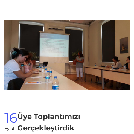
16
Üye Toplantımızı
Gerçekleştirdik
Eylül