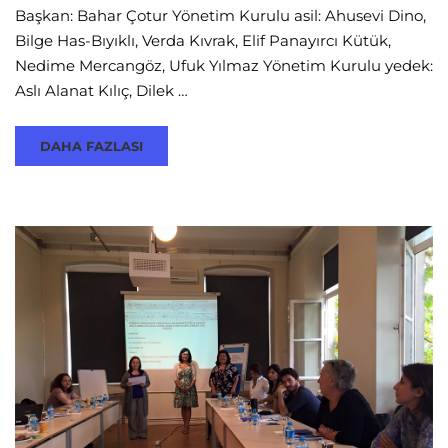
Başkan: Bahar Çotur Yönetim Kurulu asil: Ahusevi Dino,
Bilge Has-Bıyıklı, Verda Kıvrak, Elif Panayırcı Kütük,
Nedime Mercangöz, Ufuk Yılmaz Yönetim Kurulu yedek:
Aslı Alanat Kılıç, Dilek …
DAHA FAZLASI