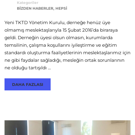
Kategoriler
,
BIZDEN HABERLER
HEPSI
Yeni TKTD Yönetim Kurulu, derneğe henüz üye
olmamış meslektaşlarıyla 15 Şubat 2016’da biraraya
geldi. Derneğin üyesi olsun olmasın, kurumlarda
temsilinin, çalışma koşullarını iyileştirme ve eğitim
standardı oluşturma faaliyetlerinin meslektaşlarımız için
ne gibi faydalar sağladığı, mesleğin ortak sorunlarının
ne olduğu tartışıldı …
DAHA FAZLASI