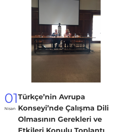
01
Türkçe’nin Avrupa
Konseyi’nde Çalışma Dili
Nisan
Olmasının Gerekleri ve
Etkileri Konulu Toplantı