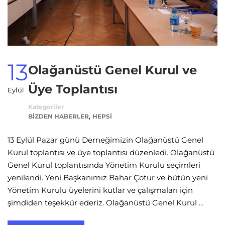
13
Olağanüstü Genel Kurul ve
Üye Toplantısı
Eylül
Kategoriler
,
BIZDEN HABERLER
HEPSI
13 Eylül Pazar günü Derneğimizin Olağanüstü Genel
Kurul toplantısı ve üye toplantısı düzenledi. Olağanüstü
Genel Kurul toplantısında Yönetim Kurulu seçimleri
yenilendi. Yeni Başkanımız Bahar Çotur ve bütün yeni
Yönetim Kurulu üyelerini kutlar ve çalışmaları için
şimdiden teşekkür ederiz. Olağanüstü Genel Kurul …