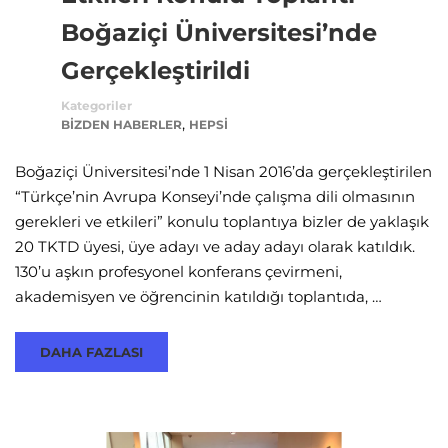
Boğaziçi Üniversitesi’nde
Gerçekleştirildi
Kategoriler
,
BIZDEN HABERLER
HEPSI
Boğaziçi Üniversitesi’nde 1 Nisan 2016’da gerçekleştirilen
“Türkçe’nin Avrupa Konseyi’nde çalışma dili olmasının
gerekleri ve etkileri” konulu toplantıya bizler de yaklaşık
20 TKTD üyesi, üye adayı ve aday adayı olarak katıldık.
130’u aşkın profesyonel konferans çevirmeni,
akademisyen ve öğrencinin katıldığı toplantıda, …
DAHA FAZLASI