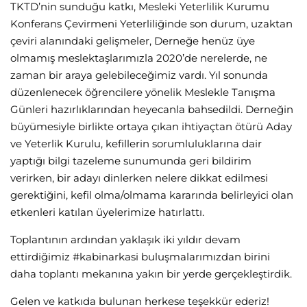
TKTD’nin sunduğu katkı, Mesleki Yeterlilik Kurumu
Konferans Çevirmeni Yeterliliğinde son durum, uzaktan
çeviri alanındaki gelişmeler, Derneğe henüz üye
olmamış meslektaşlarımızla 2020’de nerelerde, ne
zaman bir araya gelebileceğimiz vardı. Yıl sonunda
düzenlenecek öğrencilere yönelik Meslekle Tanışma
Günleri hazırlıklarından heyecanla bahsedildi. Derneğin
büyümesiyle birlikte ortaya çıkan ihtiyaçtan ötürü Aday
ve Yeterlik Kurulu, kefillerin sorumluluklarına dair
yaptığı bilgi tazeleme sunumunda geri bildirim
verirken, bir adayı dinlerken nelere dikkat edilmesi
gerektiğini, kefil olma/olmama kararında belirleyici olan
etkenleri katılan üyelerimize hatırlattı.
Toplantının ardından yaklaşık iki yıldır devam
ettirdiğimiz #kabinarkasi buluşmalarımızdan birini
daha toplantı mekanına yakın bir yerde gerçekleştirdik.
Gelen ve katkıda bulunan herkese teşekkür ederiz!