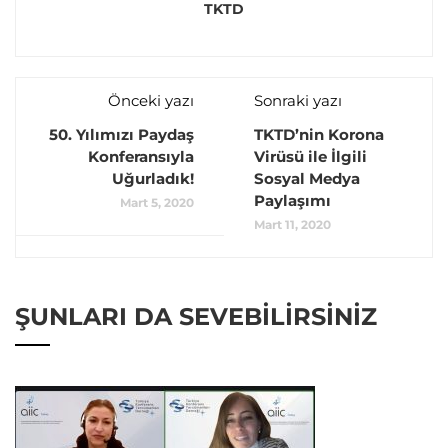
TKTD
Önceki yazı
Sonraki yazı
50. Yılımızı Paydaş
TKTD’nin Korona
Konferansıyla
Virüsü ile İlgili
Uğurladık!
Sosyal Medya
Paylaşımı
Mart 5, 2020
Mart 11, 2020
ŞUNLARI DA SEVEBILIRSINIZ