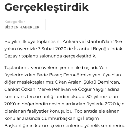
Gerçekleştirdik
Kategoriler
BIZDEN HABERLER
Bu yılın ilk üye toplantısını, Ankara ve İstanbul’dan 25’e
yakın üyemizle 3 Şubat 2020’de İstanbul Beyoğlu’ndaki
Cezayir toplantı salonunda gerçekleştirdik.
Toplantımız yeni üyelerin yemini ile başladı. Yeni
üyelerimizden Bade Başer; Derneğimize yeni üye olan
diğer meslektaşlarımız Okan Arslan, Şükrü Demircan,
Cankat Özkan, Merve Pehlivan ve Özgür Yaygır adına
konferans tercümanlığı andını okudu. 50. yılımız olan
2019’un değerlendirmesinin ardından üyelerle 2020 için
planlanan faaliyetler konuşuldu. Toplantıda ele alınan
konular arasında Cumhurbaşkanlığı İletişim
Başkanlığının kurum çevirmenlerine yönelik seminerine