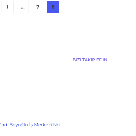
1
…
7
8
BIZI TAKIP EDIN
Cad. Beyoğlu İş Merkezi No: