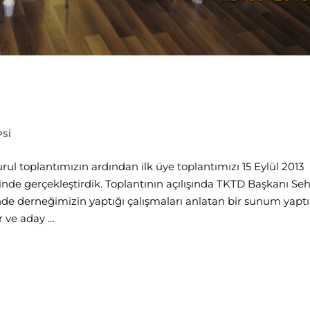
PSI
l toplantımızın ardından ilk üye toplantımızı 15 Eylül 2013
inde gerçekleştirdik. Toplantının açılışında TKTD Başkanı Se
e derneğimizin yaptığı çalışmaları anlatan bir sunum yaptı
 ve aday …