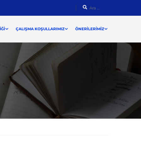
ĞI
ÇALIŞMA KOŞULLARIMIZ
ÖNERILERIMIZ