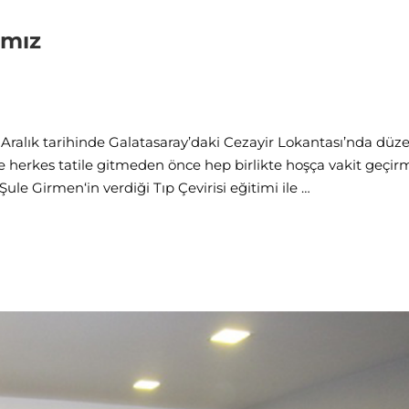
ımız
21 Aralık tarihinde Galatasaray’daki Cezayir Lokantası’nda düze
 herkes tatile gitmeden önce hep birlikte hoşça vakit geçir
le Girmen‘in verdiği Tıp Çevirisi eğitimi ile …