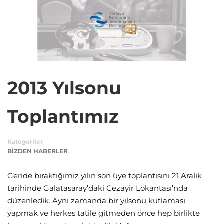
2013 Yılsonu
Toplantımız
Kategoriler
BIZDEN HABERLER
Geride bıraktığımız yılın son üye toplantısını 21 Aralık
tarihinde Galatasaray’daki Cezayir Lokantası’nda
düzenledik. Aynı zamanda bir yılsonu kutlaması
yapmak ve herkes tatile gitmeden önce hep birlikte