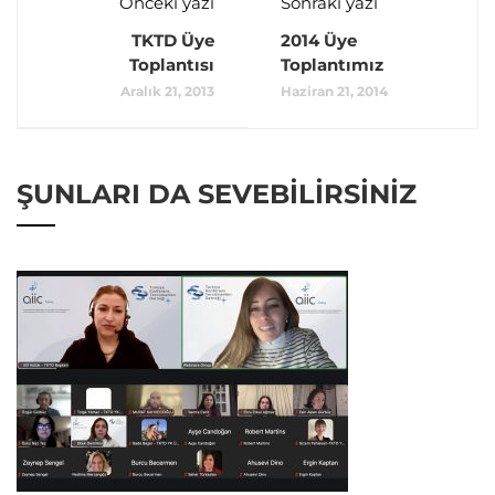
Önceki yazı
Sonraki yazı
TKTD Üye
2014 Üye
Toplantısı
Toplantımız
Aralık 21, 2013
Haziran 21, 2014
ŞUNLARI DA SEVEBILIRSINIZ