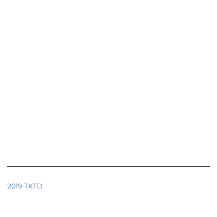
2019 TKTD
İletişim
SSS