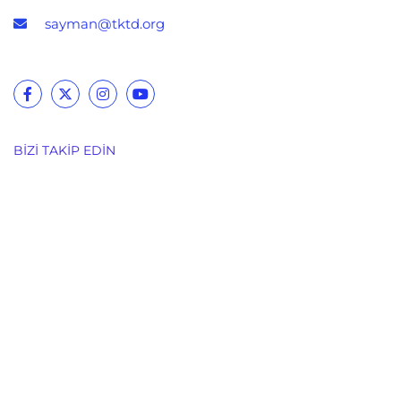
sayman@tktd.org
BIZI TAKIP EDIN