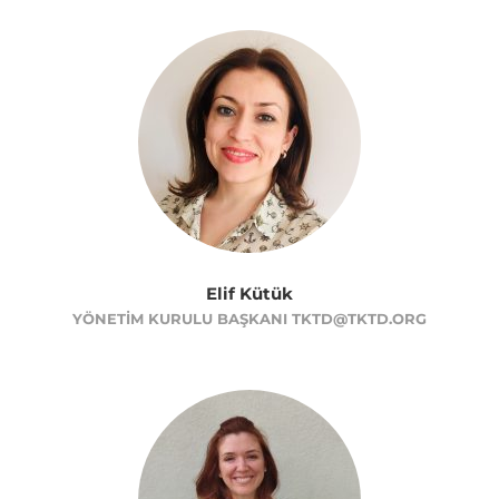
Elif Kütük
YÖNETIM KURULU BAŞKANI TKTD@TKTD.ORG