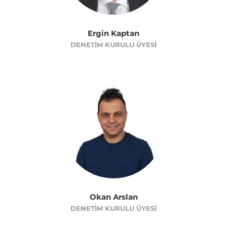
Ergin Kaptan
DENETIM KURULU ÜYESI
Okan Arslan
DENETIM KURULU ÜYESI