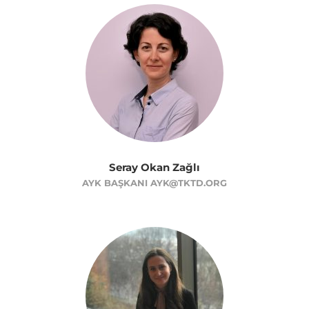
Seray Okan Zağlı
AYK BAŞKANI AYK@TKTD.ORG