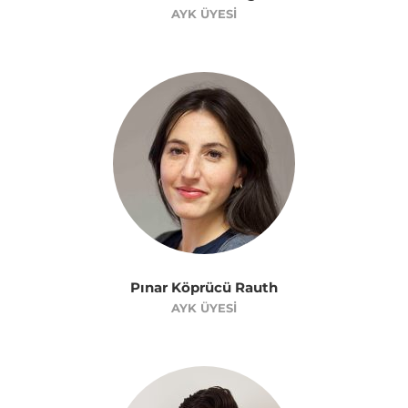
AYK ÜYESI
Pınar Köprücü Rauth
AYK ÜYESI