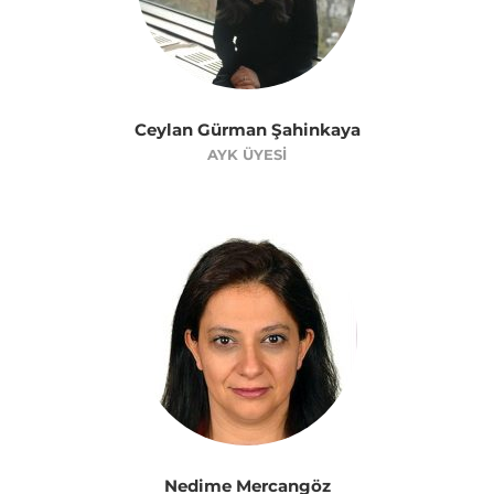
Ceylan Gürman Şahinkaya
AYK ÜYESI
Nedime Mercangöz