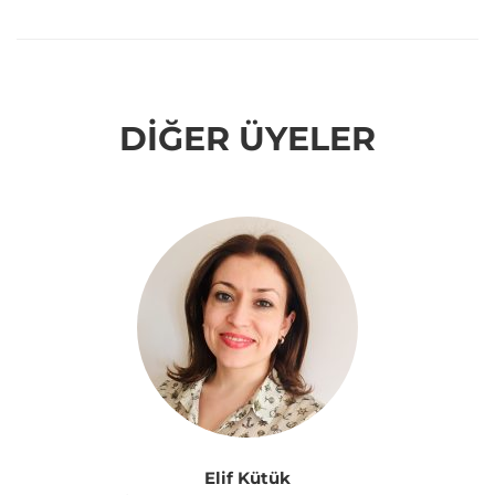
DIĞER ÜYELER
Elif Kütük