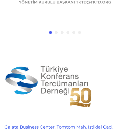
YÖNETIM KURULU BAŞKANI TKTD@TKTD.ORG
Galata Business Center, Tomtom Mah. İstiklal Cad.