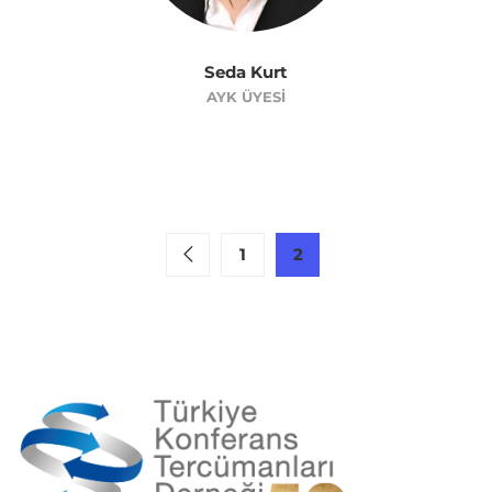
Seda Kurt
AYK ÜYESI
1
2