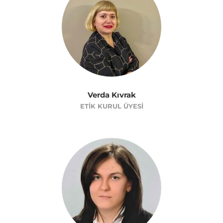
Verda Kıvrak
ETIK KURUL ÜYESI