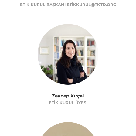
ETIK KURUL BAŞKANI ETIKKURUL@TKTD.ORG
Zeynep Kırçal
ETIK KURUL ÜYESI