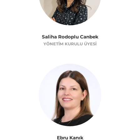
Saliha Rodoplu Canbek
YÖNETIM KURULU ÜYESI
Ebru Kanık