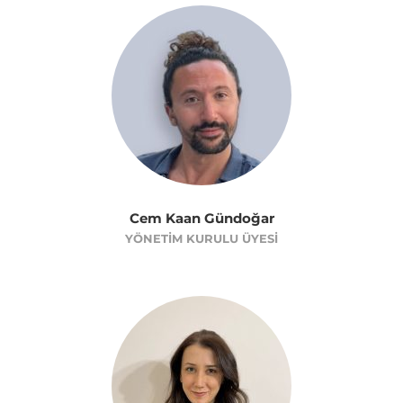
Cem Kaan Gündoğar
YÖNETIM KURULU ÜYESI