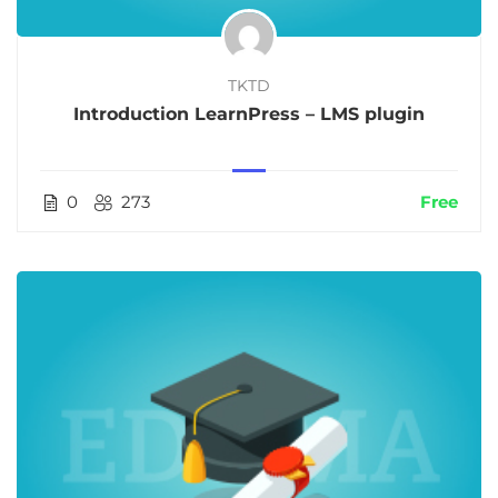
TKTD
Introduction LearnPress – LMS plugin
0
273
Free