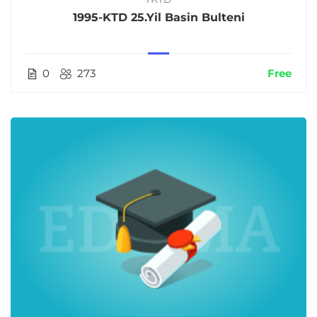
1995-KTD 25.Yil Basin Bulteni
0
273
Free