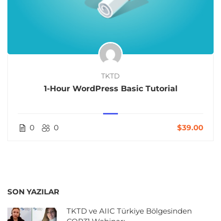
TKTD
1-Hour WordPress Basic Tutorial
0
0
$39.00
SON YAZILAR
TKTD ve AIIC Türkiye Bölgesinden