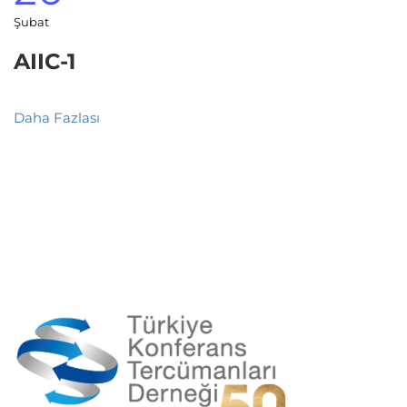
Şubat
AIIC-1
Daha Fazlası