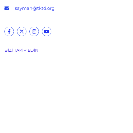
sayman@tktd.org
BIZI TAKIP EDIN