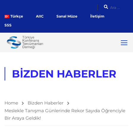
Türkçe
AIIC
Sanal Müze
İletişim
SSS
BIZDEN HABERLER
Home
Bizden Haberler
Meslekle Tanışma Günlerinde Rekor Sayıda Öğrenciyle
Bir Araya Geldik!