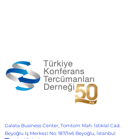
Galata Business Center, Tomtom Mah. İstiklal Cad.
Beyoğlu İş Merkezi No: 187/146 Beyoğlu, İstanbul