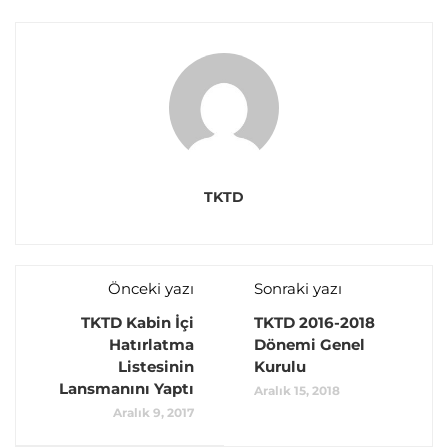
TKTD
Önceki yazı
Sonraki yazı
TKTD Kabin İçi
TKTD 2016-2018
Hatırlatma
Dönemi Genel
Listesinin
Kurulu
Lansmanını Yaptı
Aralık 15, 2018
Aralık 9, 2017