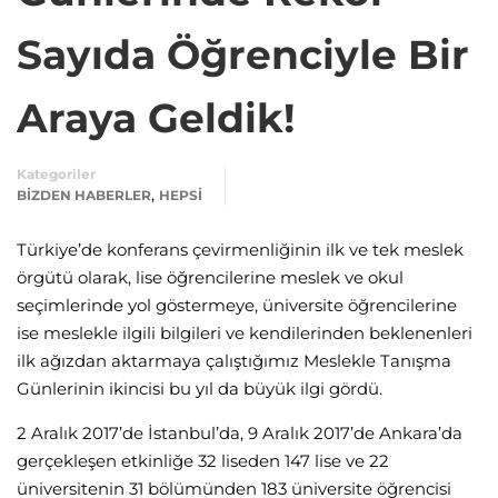
Sayıda Öğrenciyle Bir
Araya Geldik!
Kategoriler
,
BIZDEN HABERLER
HEPSI
Türkiye’de konferans çevirmenliğinin ilk ve tek meslek
örgütü olarak, lise öğrencilerine meslek ve okul
seçimlerinde yol göstermeye, üniversite öğrencilerine
ise meslekle ilgili bilgileri ve kendilerinden beklenenleri
ilk ağızdan aktarmaya çalıştığımız Meslekle Tanışma
Günlerinin ikincisi bu yıl da büyük ilgi gördü.
2 Aralık 2017’de İstanbul’da, 9 Aralık 2017’de Ankara’da
gerçekleşen etkinliğe 32 liseden 147 lise ve 22
üniversitenin 31 bölümünden 183 üniversite öğrencisi