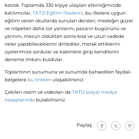
katıldı. Toplamda 330 kişiye ulaşılan etkinliğimizde
katılımcılar,
TKTD Eğitim İlkelerini
, bu ilkelere uygun
eğitim veren okullarda sunulan dersleri, mesleğin güzel
ve nispeten daha zor yanlarını, pazarın bugününü ve
yarınını, mezun olduktan sonra kısa ve uzun vadede
neler yapabileceklerini dinlediler, merak ettiklerini
üyelerimize sordular ve kabinlere girip kendilerini
deneme imkanı buldular.
Toplantının sunumuna ve sunumda bahsedilen faydalı
belgelere
bu linkten
ulaşabilirsiniz.
Çekilen resim ve videoları da
TKTD sosyal medya
hesaplarında
bulabilirsiniz.
Paylaş: