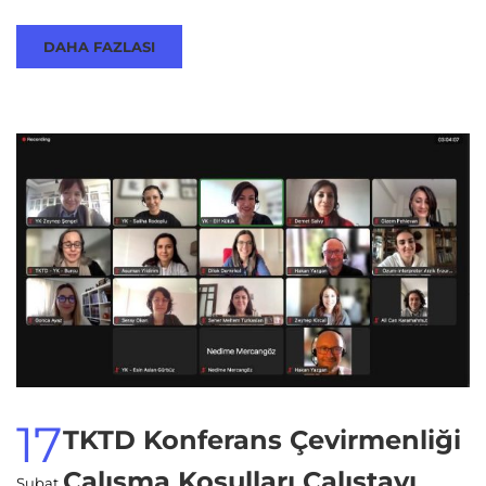
DAHA FAZLASI
17
TKTD Konferans Çevirmenliği
Çalışma Koşulları Çalıştayı
Şubat