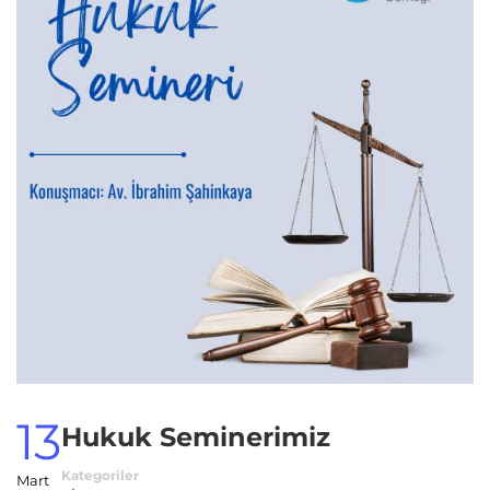
13
Hukuk Seminerimiz
Kategoriler
Mart