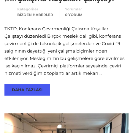
Kategoriler
Yorumlar
BIZDEN HABERLER
0 YORUM
TKTD, Konferans Çevirmenliği Çalışma Koşulları
Çalıştayı düzenledi Birçok meslek dalı gibi, konferans
çevirmenliği de teknolojik gelişmelerden ve Covid-19
salgınının dayattığı yeni çalışma biçimlerinden
etkileniyor. Mesleğimizin bu gelişmelere göre evrilmesi
ise kaçınılmaz. Çevrimiçi platformlar sayesinde, çeviri
hizmeti verdiğimiz toplantılar artık mekan …
DAHA FAZLASI