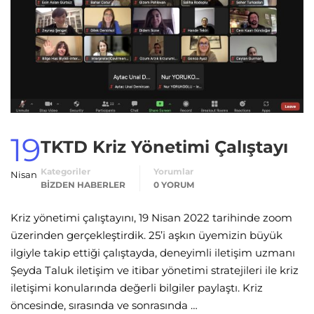
19
TKTD Kriz Yönetimi Çalıştayı
Kategoriler
Yorumlar
Nisan
BIZDEN HABERLER
0 YORUM
Kriz yönetimi çalıştayını, 19 Nisan 2022 tarihinde zoom
üzerinden gerçekleştirdik. 25’i aşkın üyemizin büyük
ilgiyle takip ettiği çalıştayda, deneyimli iletişim uzmanı
Şeyda Taluk iletişim ve itibar yönetimi stratejileri ile kriz
iletişimi konularında değerli bilgiler paylaştı. Kriz
öncesinde, sırasında ve sonrasında …