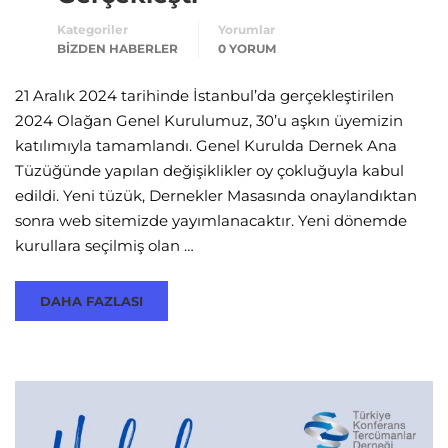
Kategoriler
Yorumlar
BIZDEN HABERLER
0 YORUM
21 Aralık 2024 tarihinde İstanbul’da gerçekleştirilen
2024 Olağan Genel Kurulumuz, 30’u aşkın üyemizin
katılımıyla tamamlandı. Genel Kurulda Dernek Ana
Tüzüğünde yapılan değişiklikler oy çokluğuyla kabul
edildi. Yeni tüzük, Dernekler Masasında onaylandıktan
sonra web sitemizde yayımlanacaktır. Yeni dönemde
kurullara seçilmiş olan …
DAHA FAZLASI