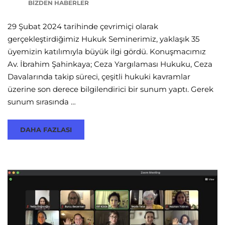
BIZDEN HABERLER
29 Şubat 2024 tarihinde çevrimiçi olarak
gerçekleştirdiğimiz Hukuk Seminerimiz, yaklaşık 35
üyemizin katılımıyla büyük ilgi gördü. Konuşmacımız
Av. İbrahim Şahinkaya; Ceza Yargılaması Hukuku, Ceza
Davalarında takip süreci, çeşitli hukuki kavramlar
üzerine son derece bilgilendirici bir sunum yaptı. Gerek
sunum sırasında …
DAHA FAZLASI