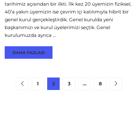
tarihimiz açısından bir ilkti. İlk kez 20 üyemizin fiziksel,
40’a yakın üyemizin ise çevrim içi katılımıyla hibrit bir
genel kurul gerçekleştirdik. Genel kurulda yeni
başkanımızı ve kurul üyelerimizi seçtik. Genel
kurulumuzda ayrıca …
DAHA FAZLASI
1
2
3
…
8