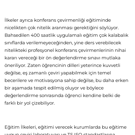
İlkeler ayrıca konferans çevirmenliği eğitiminde
nicelikten çok nitelik aranması gerektiğini söylüyor.
Bahsedilen 400 saatlik uygulamalı eğitim çok kalabalık
sınıflarda verilemeyeceğinden, yine ders verebilecek
nitelikteki profesyonel konferans çevirmenlerinin nihai
kararı vereceği bir ön değerlendirme sınavı mutlaka
öneriliyor. Zaten öğrencinin dilleri yeterince kuvvetli
değilse, eş zamanlı çeviri yapabilmek için temel
becerilere ve motivasyona sahip değilse, bu daha erken
bir aşamada tespit edilmiş oluyor ve böylece
değerlendirme sonrasında öğrenci kendine belki de
farklı bir yol çizebiliyor.
Eğitim İlkeleri, eğitimi verecek kurumlarda bu eğitime
uygun çeviri laboratuvarı ve TS ISO standartlarına