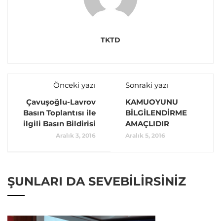
TKTD
Önceki yazı
Sonraki yazı
Çavuşoğlu-Lavrov
KAMUOYUNU
Basın Toplantısı ile
BİLGİLENDİRME
ilgili Basın Bildirisi
AMAÇLIDIR
Aralık 3, 2016
Aralık 5, 2016
ŞUNLARI DA SEVEBILIRSINIZ