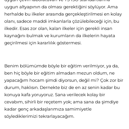
uygun altyapının da olması gerektiğini söylüyor. Ama
herhalde bu ilkeler arasında gerçekleştirilmesi en kolay
olanı, sadece maddi imkanlarla çözülebileceği için, bu
ilkedir. Esas zor olan, kalan ilkeler için gerekli insan
kaynağını bulmak ve kurumların da ilkelerin hayata
geçirilmesi için kararlılık göstermesi.
Benim bölümümde böyle bir eğitim verilmiyor, ya da,
ben hiç böyle bir eğitim almadan mezun oldum, ne
yapacağım hocam şimdi diyorsun, değil mi? Çok zor bir
durum, haklısın. Dernekte biz de en az senin kadar bu
konuya kafa yoruyoruz. Sana verilecek kolay bir
cevabım, sihirli bir reçetem yok; ama sana da şimdiye
kadar genç arkadaşlarımıza samimiyetle
söylediklerimizi tekrarlayacağım.