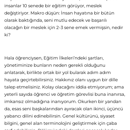
insanlar 10 senede bir eğitim görüyor, meslek
değiştiriyor. Makro düşün: İnsan hayatına bir bütün
olarak baktığında, seni mutlu edecek ve başarılı
olacağın bir meslek için 2-3 sene emek vermişsin, nedir
ki?
Hala öğrenciysen, Eğitim İlkeleri’ndeki şartları,
yönetiminize bunların neden gerekli olduğunu
anlatarak, birlikte ortak bir yol bularak adım adım
hayata geçirtebilirsiniz. Hakkınız olanı uygun bir dille
talep etmelisiniz. Kolay olacağını iddia etmiyorum; ama
yeterli sayıda öğrenci ve öğretim görevlisi buna inanırsa,
imkansız olmadığına inanıyorum. Okurken bir yandan
da, esas seni başkalarından ayıracak olan ikinci, üçüncü
yabancı dilini edinebilirsin. Genel kültürünü, siyaset
bilgini, genel alan terminolojini geliştirmek için çaba