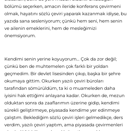
bölümü seçerken, amacın ileride konferans çevirmeni
olmak, hayatını sözlü çeviri yaparak kazanmak idiyse, bu
yazıda sana sesleniyorum; çünkü hem seni, hem senin
ve ailenin emeklerini, hem de mesleğimizi
önemsiyorum.
Kendimi senin yerine koyuyorum… Çok da zor değil;
çünkü ben de muhtemelen çok farklı bir yoldan
geçmedim. Bir devlet lisesinden çıkıp, başka bir şehre
okumaya gittim. Okurken yazılı çeviri büroları
tarafından sömürüldüm, ta ki o muameleden daha
iyisini hak ettiğimi anlayana kadar. Okurken de, mezun
olduktan sonra da zaaflarımın üzerine gidip, kendimi
sürekli geliştirmeye, piyasada kendime yer edinmeye
çalıştım. Beklediğim sözlü çeviri işleri gelmedikçe, ders
verdim, yazılı çeviri yaptım, ama piyasada çevirmenleri